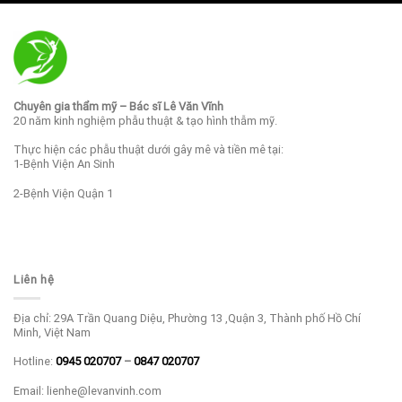
Chuyên gia thẩm mỹ – Bác sĩ Lê Văn Vĩnh
20 năm kinh nghiệm phẫu thuật & tạo hình thẫm mỹ.
Thực hiện các phẫu thuật dưới gây mê và tiền mê tại:
1-Bệnh Viện An Sinh
2-Bệnh Viện Quận 1
Liên hệ
Địa chỉ: 29A Trần Quang Diệu, Phường 13 ,Quận 3, Thành phố Hồ Chí
Minh, Việt Nam
Hotline:
0945 020707
–
0847 020707
Email: lienhe@levanvinh.com