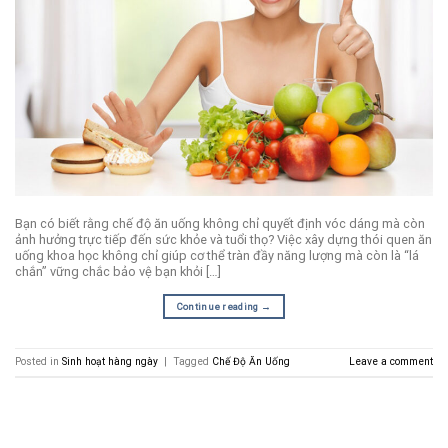
Bạn có biết rằng chế độ ăn uống không chỉ quyết định vóc dáng mà còn
ảnh hưởng trực tiếp đến sức khỏe và tuổi thọ? Việc xây dựng thói quen ăn
uống khoa học không chỉ giúp cơ thể tràn đầy năng lượng mà còn là “lá
chắn” vững chắc bảo vệ bạn khỏi […]
Continue reading
→
Posted in
Sinh hoạt hàng ngày
|
Tagged
Chế Độ Ăn Uống
Leave a comment