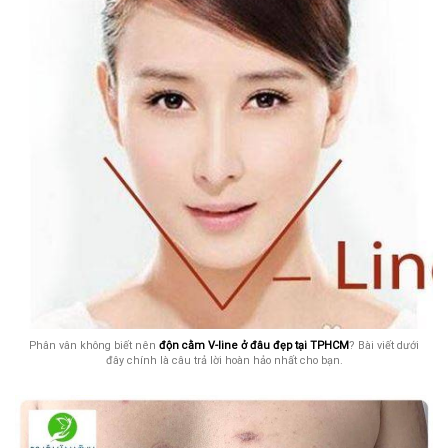
Phân vân không biết nên
độn cằm V-line ở đâu đẹp tại TPHCM
? Bài viết dưới
đây chính là câu trả lời hoàn hảo nhất cho bạn.