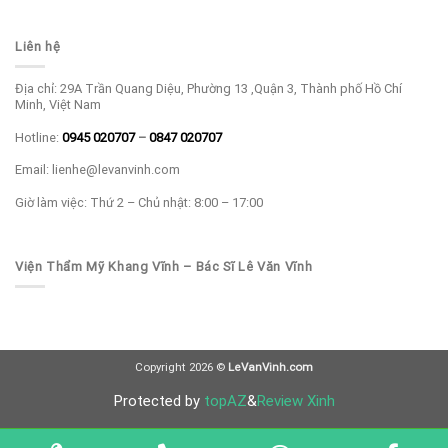
Liên hệ
Địa chỉ: 29A Trần Quang Diệu, Phường 13 ,Quận 3, Thành phố Hồ Chí
Minh, Việt Nam
Hotline:
0945 020707
–
0847 020707
Email: lienhe@levanvinh.com
Giờ làm việc: Thứ 2 – Chủ nhật: 8:00 – 17:00
Viện Thẩm Mỹ Khang Vĩnh – Bác Sĩ Lê Văn Vĩnh
Copyright 2026 ©
LeVanVinh.com
Protected by
topAZ
&
Review Xinh