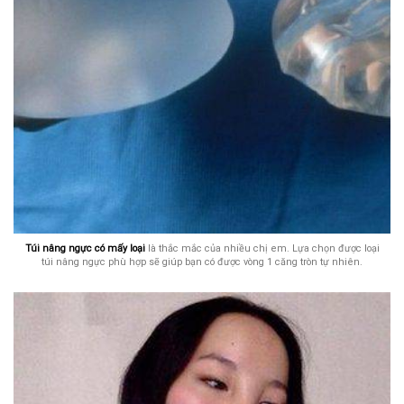
Túi nâng ngực có mấy loại
là thắc mắc của nhiều chị em. Lựa chọn được loại
túi nâng ngực phù hợp sẽ giúp bạn có được vòng 1 căng tròn tự nhiên.