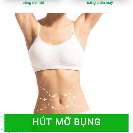
căng da mặt
nâng chân mày
HÚT MỠ BỤNG