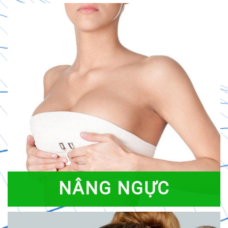
NÂNG NGỰC