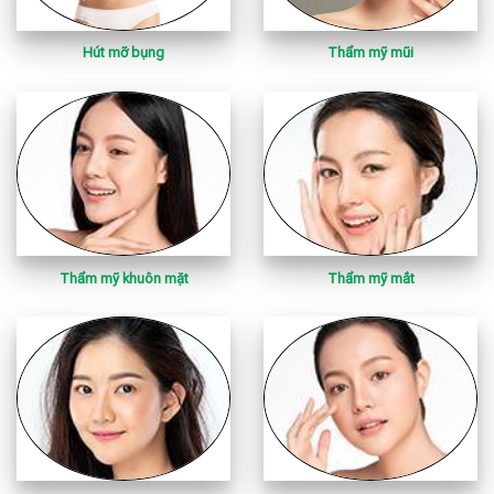
Hút mỡ bụng
Thẩm mỹ mũi
Thẩm mỹ khuôn mặt
Thẩm mỹ mắt