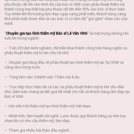
phụ thuộc rất lớn vào trình độ của bác sĩ. Một cuộc phẫu thuật thẩm mỹ
thành công hay thất bại phụ thuộc rất lớn đến 95% vào bác sĩ thực hiện.
Tuy nhiên khi thị trường làm đẹp ngày càng phát triển, khách hàng càng
khó phân biệt được đâu là các bác sĩ có tâm để “gửi gắm” nhan sắc của
mình.
“
Chuyên gia tạo hình thẩm mỹ Bác sĩ Lê Văn Vĩnh
” là một trong những tên
tuổi lớn trong ngành:
– Trên 20 năm kinh nghiệm, đã triển khai thành công trên hàng nghìn ca
phẫu thuật thẩm mỹ từ lớn cho tới nhỏ.
– Chuyên gia hàng đầu về phẫu thuật tạo hình thẩm mỹ tại Tp.HCM và
cũng như trong nước.
– Từng làm việc ở Bệnh viện Thẩm mỹ Á Âu
– Trực tiếp thực hiện tất cả các ca phẫu thuật thẩm mỹ từ lớn cho đến
nhỏ, đảm bảo mang lại kết quả tốt nhất cho tất cả khách hàng làm đẹp tại
Bác sĩ Vĩnh
– Hội viên Hội thẩm mỹ tạo hình thẩm mỹ Việt Nam
– Nhiệt tình, tâm huyết với nghề. Luôn được quý khách hàng ưu tiên lựa
chọn khi có nhu cầu thẩm mỹ, làm đẹp.
– Tham gia nhiều hội thảo đầu ngành…