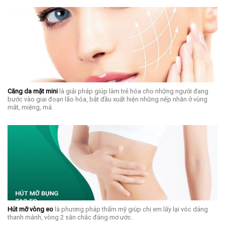
Căng da mặt mini
là giải pháp giúp làm trẻ hóa cho những người đang
bước vào giai đoạn lão hóa, bắt đầu xuất hiện những nếp nhăn ở vùng
mắt, miệng, má.
Hút mỡ vòng eo
là phương pháp thẩm mỹ giúp chị em lấy lại vóc dáng
thanh mảnh, vòng 2 săn chắc đáng mơ ước.