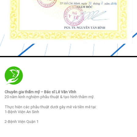
Chuyên gia thẩm mỹ – Bác sĩ Lê Văn Vĩnh
20 năm kinh nghiệm phẫu thuật & tạo hình thẫm mỹ.
Thực hiện các phẫu thuật dưới gây mê và tiền mê tại:
1-Bệnh Viện An Sinh
2-Bệnh Viện Quận 1