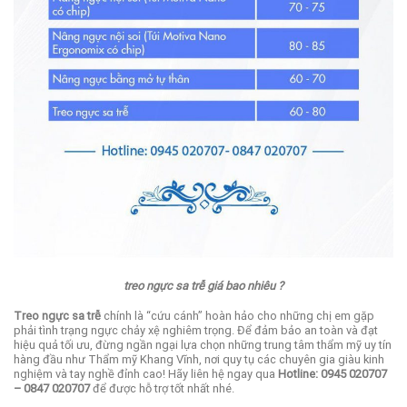
treo ngực sa trễ giá bao nhiêu ?
Treo ngực sa trễ
chính là “cứu cánh” hoàn hảo cho những chị em gặp
phải tình trạng ngực chảy xệ nghiêm trọng. Để đảm bảo an toàn và đạt
hiệu quả tối ưu, đừng ngần ngại lựa chọn những trung tâm thẩm mỹ uy tín
hàng đầu như Thẩm mỹ Khang Vĩnh, nơi quy tụ các chuyên gia giàu kinh
nghiệm và tay nghề đỉnh cao!
Hãy liên hệ ngay qua
Hotline: 0945 020707
– 0847 020707
để được hỗ trợ tốt nhất nhé.