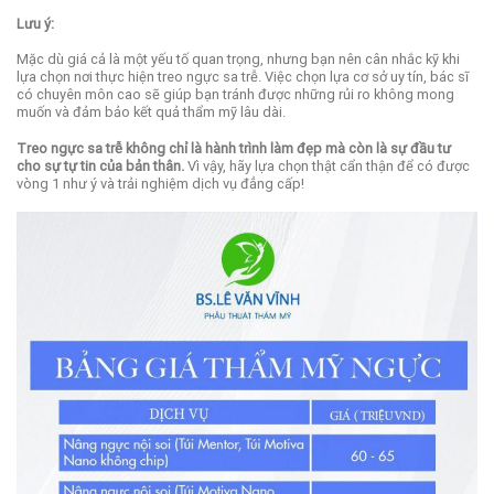
Lưu ý:
Mặc dù giá cả là một yếu tố quan trọng, nhưng bạn nên cân nhắc kỹ khi
lựa chọn nơi thực hiện treo ngực sa trễ. Việc chọn lựa cơ sở uy tín, bác sĩ
có chuyên môn cao sẽ giúp bạn tránh được những rủi ro không mong
muốn và đảm bảo kết quả thẩm mỹ lâu dài.
Treo ngực sa trễ không chỉ là hành trình làm đẹp mà còn là sự đầu tư
cho sự tự tin của bản thân.
Vì vậy, hãy lựa chọn thật cẩn thận để có được
vòng 1 như ý và trải nghiệm dịch vụ đẳng cấp!