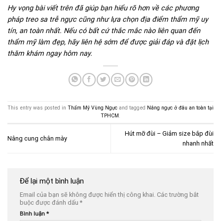
Hy vọng bài viết trên đã giúp bạn hiểu rõ hơn về các phương
pháp treo sa trễ ngực cũng như lựa chọn địa điểm thẩm mỹ uy
tín, an toàn nhất. Nếu có bất cứ thắc mắc nào liên quan đến
thẩm mỹ làm đẹp, hãy liên hệ sớm để được giải đáp và đặt lịch
thăm khám ngay hôm nay.
This entry was posted in
Thẩm Mỹ Vùng Ngực
and tagged
Nâng ngực ở đâu an toàn tại
TPHCM
.
Hút mỡ đùi – Giảm size bắp đùi
Nâng cung chân mày
nhanh nhất
Để lại một bình luận
Email của bạn sẽ không được hiển thị công khai.
Các trường bắt
buộc được đánh dấu
*
Bình luận
*