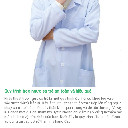
Quy trình treo ngực sa trễ an toàn và hiệu quả
Phẫu thuật treo ngực sa trễ là một quá trình đòi hỏi sự khéo léo và chính
xác tuyệt đối từ bác sĩ. Đây là thủ thuật can thiệp trực tiếp lên vùng ngực
nhạy cảm, nơi có nhiều dây thần kinh quan trọng và dễ tổn thương. Vì vậy,
lựa chọn một địa chỉ thẩm mỹ uy tín không chỉ đảm bảo kết quả thẩm mỹ,
mà còn bảo vệ sức khỏe của bạn. Dưới đây là quy trình tiêu chuẩn được
áp dụng tại các cơ sở thẩm mỹ hàng đầu: