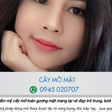
ẩm mỹ cấy mỡ toàn gương mặt mang lại vẻ đẹp trẻ trung, tươi 
ng pháp dùng mỡ thừa được lấy từ vùng bụng, đùi, bắp tay,… qua quy 