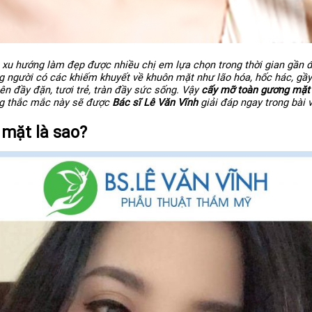
 xu hướng làm đẹp được nhiều chị em lựa chọn trong thời gian gần
ng người có các khiếm khuyết về khuôn mặt như lão hóa, hốc hác, gầ
n đầy đặn, tươi trẻ, tràn đầy sức sống. Vậy
cấy mỡ toàn gương mặt
ng thắc mắc này sẽ được
Bác sĩ Lê Văn Vĩnh
giải đáp ngay trong bài v
mặt là sao?