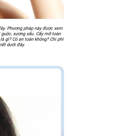
 đây. Phương pháp này được xem
y guộc, xương xẩu. Cấy mỡ toàn
là gì? Có an toàn không? Chi phí
iết dưới đây.