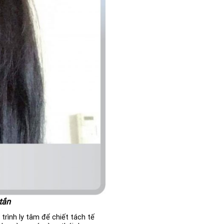
tắn
trình ly tâm để chiết tách tế