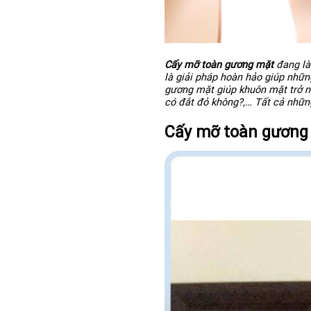
Cấy mỡ toàn gương mặt
đang là
là giải pháp hoàn hảo giúp nhữ
gương mặt giúp khuôn mặt trở nê
có đắt đỏ không?,… Tất cả nhữ
Cấy mỡ toàn gương 