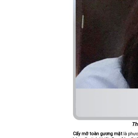
Th
Cấy mỡ toàn gương mặt
là phươ