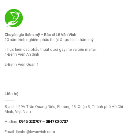
Chuyên gia thẩm mỹ – Bác sĩ Lê Văn Vĩnh
20 năm kinh nghiệm phẫu thuật & tạo hình thẫm mỹ.
Thực hiện các phẫu thuật dưới gây mê và tiền mê tại:
1-Bệnh Viện An Sinh
2-Bệnh Viện Quận 1
Liên hệ
Địa chỉ: 29A Trần Quang Diệu, Phường 13 ,Quận 3, Thành phố Hồ Chí
Minh, Việt Nam
Hotline:
0945 020707
–
0847 020707
Email: lienhe@levanvinh.com