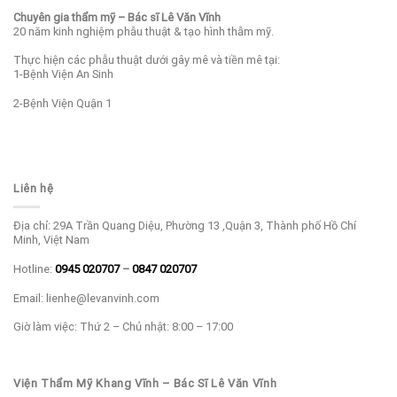
Chuyên gia thẩm mỹ – Bác sĩ Lê Văn Vĩnh
20 năm kinh nghiệm phẫu thuật & tạo hình thẫm mỹ.
Thực hiện các phẫu thuật dưới gây mê và tiền mê tại:
1-Bệnh Viện An Sinh
2-Bệnh Viện Quận 1
Liên hệ
Địa chỉ: 29A Trần Quang Diệu, Phường 13 ,Quận 3, Thành phố Hồ Chí
Minh, Việt Nam
Hotline:
0945 020707
–
0847 020707
Email: lienhe@levanvinh.com
Giờ làm việc: Thứ 2 – Chủ nhật: 8:00 – 17:00
Viện Thẩm Mỹ Khang Vĩnh – Bác Sĩ Lê Văn Vĩnh