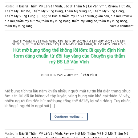
Posted in
Bác Sĩ Thẩm Mỹ Lê Văn Vĩnh
,
Bác Sĩ Thẫm Mỹ Lê Văn Vĩnh
,
Review Hút Mỡ
,
Thẩm Mỹ Hút Mỡ
,
Thẩm Mỹ Vùng Bụng
,
Thẩm Mỹ Vùng Eo
,
Thẩm Mỹ Vùng Hông
,
Thẩm Mỹ Vùng Lưng
|
Tagged
Bác sĩ thẩm mỹ Lê Văn Vĩnh
,
giảm cân
,
hút mỡ
,
review
hút mỡ
,
thẩm mỹ hút mỡ
,
thẩm mỹ vùng bụng
,
thẩm mỹ vùng eo
,
thẩm mỹ vùng hông
,
thẩm mỹ vùng lưng
Leave a comment
BÁC SĨ THẨM MỸ LÊ VĂN VĨNH
,
REVIEW HÚT MỠ
,
THẨM MỸ HÚT MỠ
,
THẨM MỸ
VÙNG BỤNG
,
THẨM MỸ VÙNG EO
,
THẨM MỸ VÙNG HÔNG
,
THẨM MỸ VÙNG LƯNG
Hút mỡ bụng tổng thể không lồi lõm: Bí quyết định hình
form dáng chuẩn từ đôi tay vàng của Chuyên gia thẩm
mỹ BS Lê Văn Vĩnh
POSTED ON
24/07/2026
BY
LÊ VĂN VĨNH
Mỡ bụng tích tụ lâu năm khiến nhiều người mất tự tin khi diện trang phục
ôm sát. Dù đã ăn kiêng và tập luyện, vùng bụng vẫn khó cải thiện. Vì vậy,
nhiều người tìm đến hút mỡ bụng tổng thể để lấy lại vóc dáng. Tuy nhiên,
không ít người lo ngại hút […]
Continue reading
→
Posted in
Bác Sĩ Thẩm Mỹ Lê Văn Vĩnh
,
Review Hút Mỡ
,
Thẩm Mỹ Hút Mỡ
,
Thẩm Mỹ