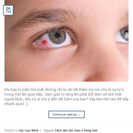
04
Th4
Khi bạn bị bầm tím mắt, không chỉ là vấn đề thẩm mỹ mà còn là sự tự ti
trong mỗi lần giao tiếp. Cảm giác lo lắng khi phải đối diện với ánh mắt
người khác, liệu có ai chú ý đến vết bầm của bạn? Vậy làm thế nào để đẩy
nhanh quá […]
Continue reading
→
Posted in
Các Loại Bệnh
|
Tagged
Cách làm tan máu ở trong mắt