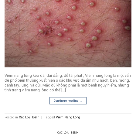
Viêm nang lông kéo dài dai dẳng, dễ tái phát , Viêm nang lông là một vấn
đề phổ biến thường xuất hiện ở các khu vực da ẩm như nách, bẹn, mông,
cánh tay, lưng, và đùi. Mặc dù không phải là một bệnh nguy hiểm, nhưng
tình trạng viêm nang lông có thể […]
Continue reading
→
Posted in
Các Loại Bệnh
|
Tagged
Viêm Nang Lông
CÁC LOẠI BỆNH