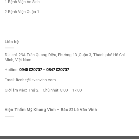
1-Bệnh Viện An Sinh
2-Bệnh Viện Quận 1
Liên hệ
Địa chỉ: 29A Trần Quang Diệu, Phường 13 ,Quận 3, Thành phố Hồ Chí
Minh, Việt Nam
Hotline:
0945 020707
–
0847 020707
Email: lienhe@levanvinh.com
Giờ làm việc: Thứ 2 – Chủ nhật: 8:00 – 17:00
Viện Thẩm Mỹ Khang Vĩnh – Bác Sĩ Lê Văn Vĩnh