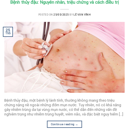
Bệnh thủy đậu: Nguyên nhân, triệu chứng và cách điều trị
POSTED ON
25/05/2025
BY
LÊ VĂN VĨNH
25
Th5
Bệnh thủy đậu, một bệnh lý lành tính, thường không mang theo triệu
chứng nặng nề ngoài những đốm mụn nước. Tuy nhiên, nó có khả năng
gây nhiễm trùng da tại vùng mụn nước, có thể dẫn đến những vấn đề
nghiêm trọng như nhiễm trùng huyết, viêm não, và đặc biệt nguy hiểm […]
Continue reading
→