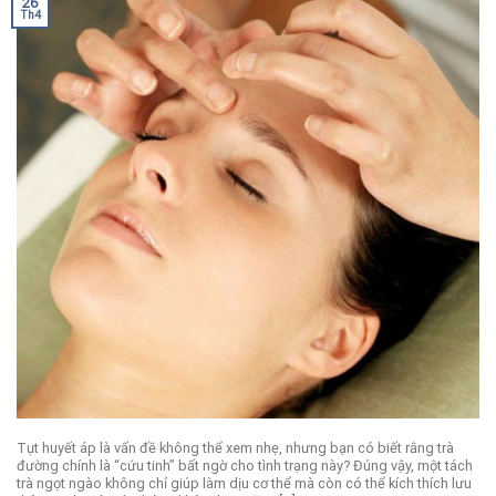
26
Th4
Tụt huyết áp là vấn đề không thể xem nhẹ, nhưng bạn có biết rằng trà
đường chính là “cứu tinh” bất ngờ cho tình trạng này? Đúng vậy, một tách
trà ngọt ngào không chỉ giúp làm dịu cơ thể mà còn có thể kích thích lưu