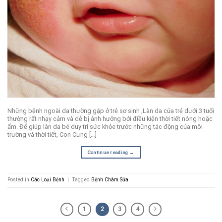
Những bệnh ngoài da thường gặp ở trẻ sơ sinh ,Làn da của trẻ dưới 3 tuổi
thường rất nhạy cảm và dễ bị ảnh hưởng bởi điều kiện thời tiết nóng hoặc
ẩm. Để giúp làn da bé duy trì sức khỏe trước những tác động của môi
trường và thời tiết, Con Cưng […]
Continue reading
→
Posted in
Các Loại Bệnh
|
Tagged
Bệnh Chàm Sữa
1
2
3
4