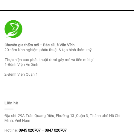
Chuyên gia thẩm mỹ – Bác sĩ Lê Văn Vĩnh
20 năm kinh nghiệm phẫu thuật & tạo hình thẫm mỹ.
Thực hiện các phẫu thuật dưới gây mê và tiền mê tại:
1-Bệnh Viện An Sinh
2-Bệnh Viện Quận 1
Liên hệ
Địa chỉ: 29A Trần Quang Diệu, Phường 13 ,Quận 3, Thành phố Hồ Chí
Minh, Việt Nam
Hotline:
0945 020707
–
0847 020707