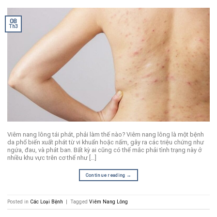
08
Th3
Viêm nang lông tái phát, phải làm thế nào? Viêm nang lông là một bệnh
da phổ biến xuất phát từ vi khuẩn hoặc nấm, gây ra các triệu chứng như
ngứa, đau, và phát ban. Bất kỳ ai cũng có thể mắc phải tình trạng này ở
nhiều khu vực trên cơ thể như […]
Continue reading
→
Posted in
Các Loại Bệnh
|
Tagged
Viêm Nang Lông