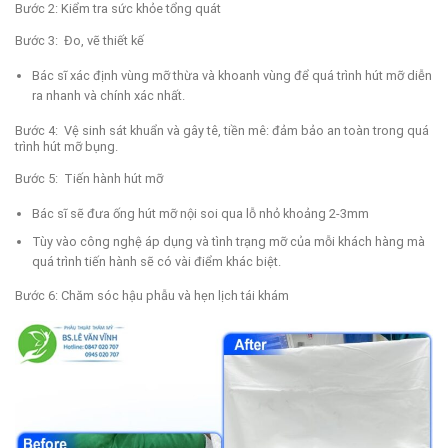
Bước 2: Kiểm tra sức khỏe tổng quát
Bước 3: Đo, vẽ thiết kế
Bác sĩ xác định vùng mỡ thừa và khoanh vùng để quá trình hút mỡ diễn
ra nhanh và chính xác nhất.
Bước 4: Vệ sinh sát khuẩn và gây tê, tiền mê: đảm bảo an toàn trong quá
trình hút mỡ bụng.
Bước 5: Tiến hành hút mỡ
Bác sĩ sẽ đưa ống hút mỡ nội soi qua lỗ nhỏ khoảng 2-3mm
Tùy vào công nghệ áp dụng và tình trạng mỡ của mỗi khách hàng mà
quá trình tiến hành sẽ có vài điểm khác biệt.
Bước 6: Chăm sóc hậu phẫu và hẹn lịch tái khám