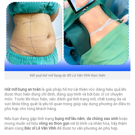
Kết quả hút mỡ bụng do BS Lê Văn Vĩnh thực hiện.
Hút mỡ bụng an toàn
là giải pháp hỗ trợ cải thiện vóc dáng hiệu quả khi
được thực hiện đúng chỉ định, đúng quy trình và bởi bác sĩ có chuyên
môn. Trước khi thực hiện, việc đánh giá tình trạng mỡ, chất lượng da và
sức khỏe tổng quát là yếu tố quan trọng giúp xây dựng phương án điều trị
phù hợp cho từng khách hàng.
Nếu bạn đang gặp tình trạng
bụng mỡ lâu năm
,
da chùng sau sinh
hoặc
mong muốn sở hữu
vòng eo thon gọn
với lộ trình cá nhân hóa, hãy thăm
khám cùng
Bác sĩ Lê Văn Vĩnh
để được tư vấn phương án phù hợp.