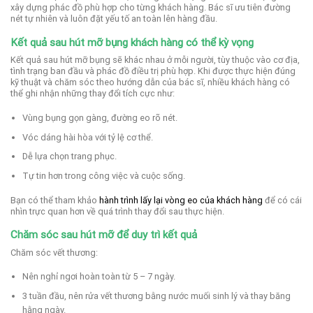
xây dựng phác đồ phù hợp cho từng khách hàng. Bác sĩ ưu tiên đường
nét tự nhiên và luôn đặt yếu tố an toàn lên hàng đầu.
Kết quả sau hút mỡ bụng khách hàng có thể kỳ vọng
Kết quả sau hút mỡ bụng sẽ khác nhau ở mỗi người, tùy thuộc vào cơ địa,
tình trạng ban đầu và phác đồ điều trị phù hợp. Khi được thực hiện đúng
kỹ thuật và chăm sóc theo hướng dẫn của bác sĩ, nhiều khách hàng có
thể ghi nhận những thay đổi tích cực như:
Vùng bụng gọn gàng, đ
ường eo rõ nét.
Vóc dáng hài hòa với tỷ lệ cơ thể.
Dễ lựa chọn trang phục.
Tự tin hơn trong công việc và cuộc sống.
Bạn có thể tham khảo
hành trình lấy lại vòng eo của khách hàng
để có cái
nhìn trực quan hơn về quá trình thay đổi sau thực hiện.
Chăm sóc sau hút mỡ để duy trì kết quả
Chăm sóc vết thương:
Nên nghỉ ngơi hoàn toàn từ 5 – 7 ngày.
3 tuần đầu, nên rửa vết thương bằng nước muối sinh lý và thay băng
hằng ngày.