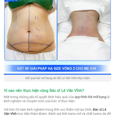
Kết quả hút mỡ bụng do BS Lê Văn Vĩnh thực hiện.
Vì sao nên thực hiện cùng Bác sĩ Lê Văn Vĩnh?
Một trong những yếu tố quyết định hiệu quả của
quy trình hút mỡ bụng
là
kinh nghiệm và chuyên môn của bác sĩ thực hiện.
Với hơn 20 năm kinh nghiệm trong lĩnh vực thẩm mỹ tạo hình,
Bác sĩ Lê
Văn Vĩnh
trực tiếp thăm khám, đánh giá tình trạng mỡ và chất lượng da để