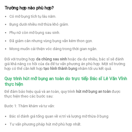
Trường hợp nào phù hợp?
Có mỡ bụng tích tụ lâu năm.
Bụng dưới nhiều mỡ thừa khó giảm.
Phụ nữ còn mỡ bụng sau sinh.
Đã giảm cân nhưng vùng bụng vẫn kém thon gọn.
Mong muốn cải thiện vóc dáng trong thời gian ngắn.
Đối với trường hợp
da chùng sau sinh
hoặc da dư nhiều, bác sĩ sẽ đánh
giá khả năng co hồi của da để tư vấn phương án phù hợp. Một số trường
hợp có thể cần kết hợp
tạo hình thành bụng
nhằm tối ưu kết quả.
Quy trình hút mỡ bụng an toàn do trực tiếp Bác sĩ Lê Văn Vĩnh
thực hiện
Để đảm bảo hiệu quả và an toàn, quy trình
hút mỡ bụng an toàn
được
thực hiện theo các bước sau:
Bước 1: Thăm khám và tư vấn:
Bác sĩ đánh giá tổng quan về vị trí và lượng mỡ thừa ở bụng
Tư vấn phương pháp hút mỡ phù hợp nhất.