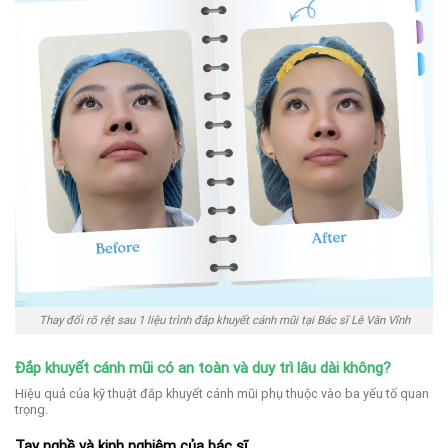
Thay đổi rõ rệt sau 1 liệu trình đắp khuyết cánh mũi tại Bác sĩ Lê Văn Vĩnh
Đắp khuyết cánh mũi có an toàn và duy trì lâu dài không?
Hiệu quả của kỹ thuật đắp khuyết cánh mũi phụ thuộc vào ba yếu tố quan
trọng.
Tay nghề và kinh nghiệm của bác sĩ