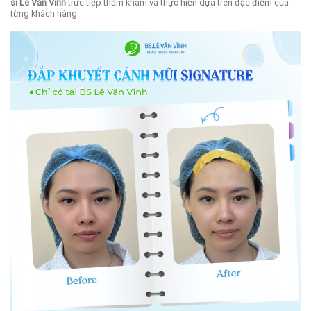
sĩ Lê Văn Vĩnh
trực tiếp thăm khám và thực hiện dựa trên đặc điểm của
từng khách hàng.