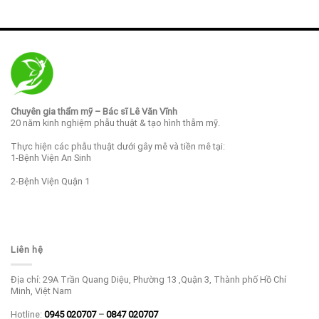
Chuyên gia thẩm mỹ – Bác sĩ Lê Văn Vĩnh
20 năm kinh nghiệm phẫu thuật & tạo hình thẫm mỹ.
Thực hiện các phẫu thuật dưới gây mê và tiền mê tại:
1-Bệnh Viện An Sinh
2-Bệnh Viện Quận 1
Liên hệ
Địa chỉ: 29A Trần Quang Diệu, Phường 13 ,Quận 3, Thành phố Hồ Chí
Minh, Việt Nam
Hotline:
0945 020707
–
0847 020707