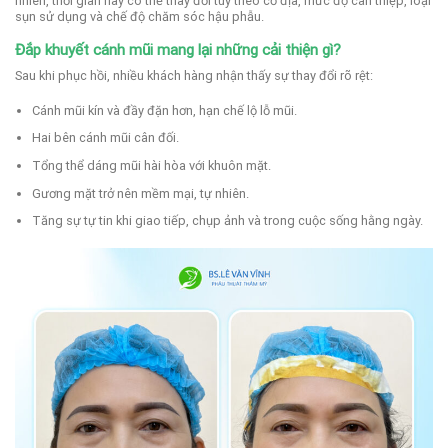
nhiên, thời gian này có thể thay đổi tùy theo cơ địa, mức độ can thiệp, loại
sụn sử dụng và chế độ chăm sóc hậu phẫu.
Đắp khuyết cánh mũi mang lại những cải thiện gì?
Sau khi phục hồi, nhiều khách hàng nhận thấy sự thay đổi rõ rệt:
Cánh mũi kín và đầy đặn hơn, hạn chế lộ lỗ mũi.
Hai bên cánh mũi cân đối.
Tổng thể dáng mũi hài hòa với khuôn mặt.
Gương mặt trở nên mềm mại, tự nhiên.
Tăng sự tự tin khi giao tiếp, chụp ảnh và trong cuộc sống hằng ngày.