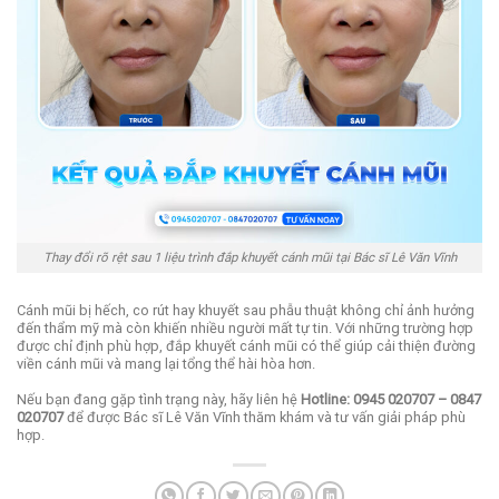
Thay đổi rõ rệt sau 1 liệu trình đắp khuyết cánh mũi tại Bác sĩ Lê Văn Vĩnh
Cánh mũi bị hếch, co rút hay khuyết sau phẫu thuật không chỉ ảnh hưởng
đến thẩm mỹ mà còn khiến nhiều người mất tự tin. Với những trường hợp
được chỉ định phù hợp, đắp khuyết cánh mũi có thể giúp cải thiện đường
viền cánh mũi và mang lại tổng thể hài hòa hơn.
Nếu bạn đang gặp tình trạng này, hãy liên hệ
Hotline: 0945 020707 – 0847
020707
để được Bác sĩ Lê Văn Vĩnh thăm khám và tư vấn giải pháp phù
hợp.