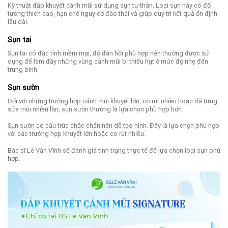
Kỹ thuật đắp khuyết cánh mũi sử dụng sụn tự thân. Loại sụn này có độ
tương thích cao, hạn chế nguy cơ đào thải và giúp duy trì kết quả ổn định
lâu dài.
Sụn tai
Sụn tai có đặc tính mềm mại, độ đàn hồi phù hợp nên thường được sử
dụng để làm đầy những vùng cánh mũi bị thiếu hụt ở mức độ nhẹ đến
trung bình.
Sụn sườn
Đối với những trường hợp cánh mũi khuyết lớn, co rút nhiều hoặc đã từng
sửa mũi nhiều lần, sụn sườn thường là lựa chọn phù hợp hơn.
Sụn sườn có cấu trúc chắc chắn nên dễ tạo hình. Đây là lựa chọn phù hợp
với các trường hợp khuyết lớn hoặc co rút nhiều.
Bác sĩ Lê Văn Vĩnh sẽ đánh giá tình trạng thực tế để lựa chọn loại sụn phù
hợp.