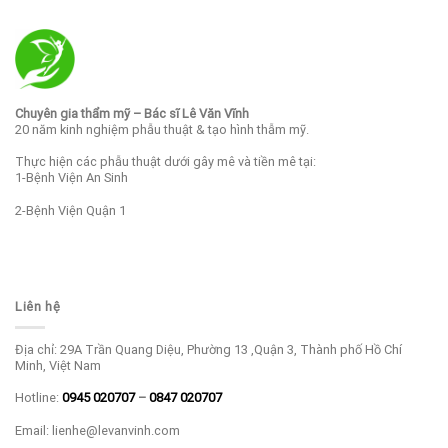
Chuyên gia thẩm mỹ – Bác sĩ Lê Văn Vĩnh
20 năm kinh nghiệm phẫu thuật & tạo hình thẫm mỹ.
Thực hiện các phẫu thuật dưới gây mê và tiền mê tại:
1-Bệnh Viện An Sinh
2-Bệnh Viện Quận 1
Liên hệ
Địa chỉ: 29A Trần Quang Diệu, Phường 13 ,Quận 3, Thành phố Hồ Chí
Minh, Việt Nam
Hotline:
0945 020707
–
0847 020707
Email: lienhe@levanvinh.com