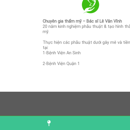
Chuyên gia thẩm mỹ – Bác sĩ Lê Văn Vĩnh
20 năm kinh nghiệm phẫu thuật & tạo hình t
mỹ.
Thực hiện các phẫu thuật dưới gây mê và tiề
tại:
1-Bệnh Viện An Sinh
2-Bệnh Viện Quận 1
Map