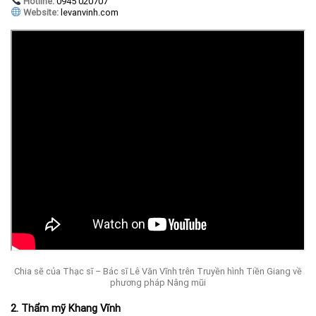
Hotline:
0945 020707
Website:
levanvinh.com
Chia sẽ của Thạc sĩ – Bác sĩ Lê Văn Vĩnh trên Truyền hình Tiền Giang về
phương pháp Nâng mũi
2. Thẩm mỹ Khang Vĩnh