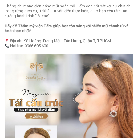
Không chỉ mang đến dáng mũi hoàn mỹ, Tấm còn nổi bật với sự chỉn chu
trong từng dịch vụ, từ khâu tư vấn đến thực hiện, giúp bạn yên tâm tận
hưởng hành trình “lột xác”.
Hãy để Thẩm mỹ viện Tấm giúp bạn tỏa sáng với chiếc mũi thanh tú và
hoàn hảo nhất!
Địa chỉ:
98 Hoàng Trọng Mậu, Tân Hưng, Quận 7, TP.HCM
Hotline:
0966 605 600