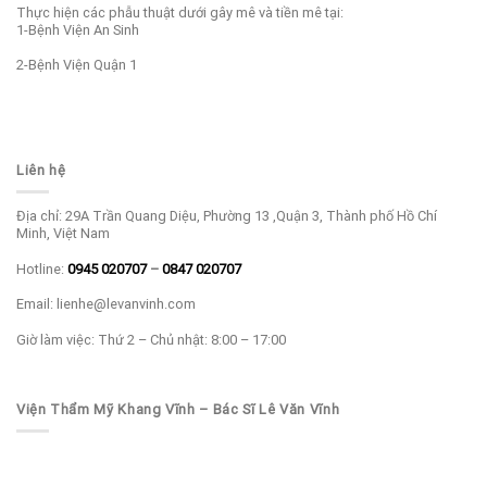
Thực hiện các phẫu thuật dưới gây mê và tiền mê tại:
1-Bệnh Viện An Sinh
2-Bệnh Viện Quận 1
Liên hệ
Địa chỉ: 29A Trần Quang Diệu, Phường 13 ,Quận 3, Thành phố Hồ Chí
Minh, Việt Nam
Hotline:
0945 020707
–
0847 020707
Email: lienhe@levanvinh.com
Giờ làm việc: Thứ 2 – Chủ nhật: 8:00 – 17:00
Viện Thẩm Mỹ Khang Vĩnh – Bác Sĩ Lê Văn Vĩnh