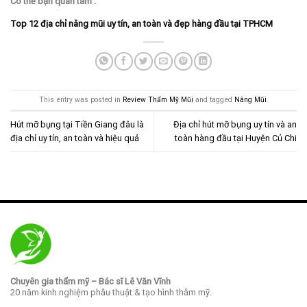
Có thể bạn quan tâm :
Top 12 địa chỉ nâng mũi uy tín, an toàn và đẹp hàng đầu tại TPHCM
This entry was posted in
Review Thẩm Mỹ Mũi
and tagged
Nâng Mũi
.
Hút mỡ bụng tại Tiền Giang đâu là
Địa chỉ hút mỡ bụng uy tín và an
địa chỉ uy tín, an toàn và hiệu quả
toàn hàng đầu tại Huyện Củ Chi
Chuyên gia thẩm mỹ – Bác sĩ Lê Văn Vĩnh
20 năm kinh nghiệm phẫu thuật & tạo hình thẫm mỹ.