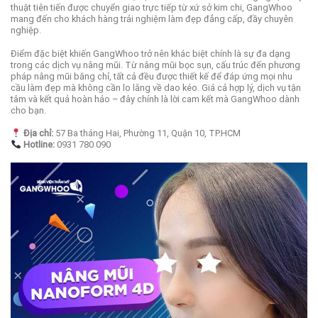
thuật tiên tiến được chuyển giao trực tiếp từ xứ sở kim chi, GangWhoo
mang đến cho khách hàng trải nghiệm làm đẹp đẳng cấp, đầy chuyên
nghiệp.
Điểm đặc biệt khiến GangWhoo trở nên khác biệt chính là sự đa dạng
trong các dịch vụ nâng mũi. Từ nâng mũi bọc sụn, cấu trúc đến phương
pháp nâng mũi bằng chỉ, tất cả đều được thiết kế để đáp ứng mọi nhu
cầu làm đẹp mà không cần lo lắng về dao kéo. Giá cả hợp lý, dịch vụ tận
tâm và kết quả hoàn hảo – đây chính là lời cam kết mà GangWhoo dành
cho bạn.
Địa chỉ:
57 Ba tháng Hai, Phường 11, Quận 10, TP.HCM
Hotline:
0931 780 090