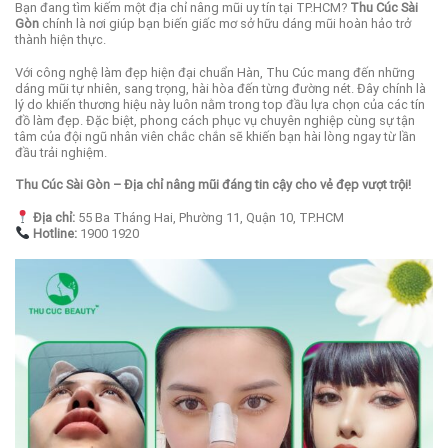
Bạn đang tìm kiếm một địa chỉ nâng mũi uy tín tại TP.HCM?
Thu Cúc Sài
Gòn
chính là nơi giúp bạn biến giấc mơ sở hữu dáng mũi hoàn hảo trở
thành hiện thực.
Với công nghệ làm đẹp hiện đại chuẩn Hàn, Thu Cúc mang đến những
dáng mũi tự nhiên, sang trọng, hài hòa đến từng đường nét. Đây chính là
lý do khiến thương hiệu này luôn nằm trong top đầu lựa chọn của các tín
đồ làm đẹp. Đặc biệt, phong cách phục vụ chuyên nghiệp cùng sự tận
tâm của đội ngũ nhân viên chắc chắn sẽ khiến bạn hài lòng ngay từ lần
đầu trải nghiệm.
Thu Cúc Sài Gòn – Địa chỉ nâng mũi đáng tin cậy cho vẻ đẹp vượt trội!
Địa chỉ:
55 Ba Tháng Hai, Phường 11, Quận 10, TP.HCM
Hotline:
1900 1920