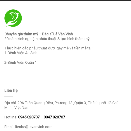
Chuyên gia thẩm mỹ – Bác sĩ Lê Văn Vĩnh
20 năm kinh nghiệm phẫu thuật & tạo hình thẫm mỹ.
Thực hiện các phẫu thuật dưới gây mê và tiền mê tại:
1-Bệnh Viện An Sinh
2-Bệnh Viện Quận 1
Liên hệ
Địa chỉ: 29A Trần Quang Diệu, Phường 13 ,Quận 3, Thành phố Hồ Chí
Minh, Việt Nam
Hotline:
0945 020707
–
0847 020707
Email: lienhe@levanvinh.com