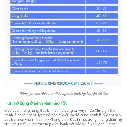
Bảng giá, chi phí hút mỡ bụng mới nhất tại Huyện Củ Chi
Hút mỡ bụng ở bệnh viện nào tốt
Điều quan trọng hàng đầu khi hút mỡ bụng tại Huyện Củ Chi là gì? Đó
chính là chọn đơn vị uy tín có bác sĩ giỏi. Và đó cũng chính là lý do vì sao
các bạn nên chọn Thẩm mỹ Khang Vĩnh.
Đây là một trong những thẩm mỹ
viện lớn, uy tín, được trực tiếp điều hành bởi bác sĩ Lê Văn Vĩnh – một