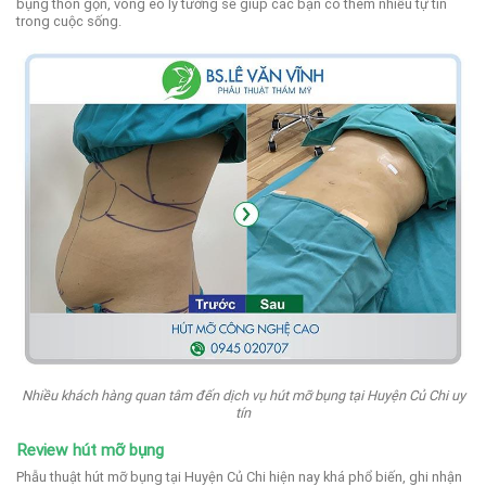
bụng thon gọn, vòng eo lý tưởng sẽ giúp các bạn có thêm nhiều tự tin
trong cuộc sống.
Nhiều khách hàng quan tâm đến dịch vụ hút mỡ bụng tại Huyện Củ Chi uy
tín
Review hút mỡ bụng
Phẫu thuật hút mỡ bụng tại Huyện Củ Chi hiện nay khá phổ biến, ghi nhận