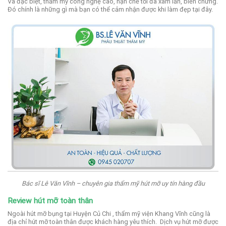
Và đặc biệt, thẩm mỹ công nghệ cao, hạn chế tối đa xâm lấn, biến chứng.
Đó chính là những gì mà bạn có thể cảm nhận được khi làm đẹp tại đây.
Bác sĩ Lê Văn Vĩnh – chuyên gia thẩm mỹ hút mỡ uy tín hàng đầu
Review hút mỡ toàn thân
Ngoài hút mỡ bụng tại Huyện Củ Chi , thẩm mỹ viện Khang Vĩnh cũng là
địa chỉ hút mỡ toàn thân được khách hàng yêu thích.
Dịch vụ hút mỡ được