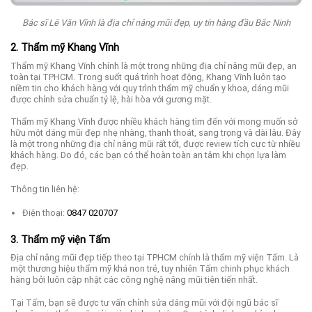
Bác sĩ Lê Văn Vĩnh là địa chỉ nâng mũi đẹp, uy tín hàng đầu Bắc Ninh
2. Thẩm mỹ Khang Vĩnh
Thẩm mỹ Khang Vĩnh chính là một trong những địa chỉ nâng mũi đẹp, an
toàn tại TPHCM. Trong suốt quá trình hoạt động, Khang Vĩnh luôn tạo
niềm tin cho khách hàng với quy trình thẩm mỹ chuẩn y khoa, dáng mũi
được chỉnh sửa chuẩn tỷ lệ, hài hòa với gương mặt.
Thẩm mỹ Khang Vĩnh được nhiều khách hàng tìm đến với mong muốn sở
hữu một dáng mũi đẹp nhẹ nhàng, thanh thoát, sang trọng và dài lâu. Đây
là một trong những địa chỉ nâng mũi rất tốt, được review tích cực từ nhiều
khách hàng. Do đó, các bạn có thể hoàn toàn an tâm khi chọn lựa làm
đẹp.
Thông tin liên hệ:
Điện thoại:
0847 020707
3. Thẩm mỹ viện Tấm
Địa chỉ nâng mũi đẹp tiếp theo tại TPHCM chính là thẩm mỹ viện Tấm. Là
một thương hiệu thẩm mỹ khá non trẻ, tuy nhiên Tấm chinh phục khách
hàng bởi luôn cập nhật các công nghệ nâng mũi tiên tiến nhất.
Tại Tấm, bạn sẽ được tư vấn chỉnh sửa dáng mũi với đội ngũ bác sĩ