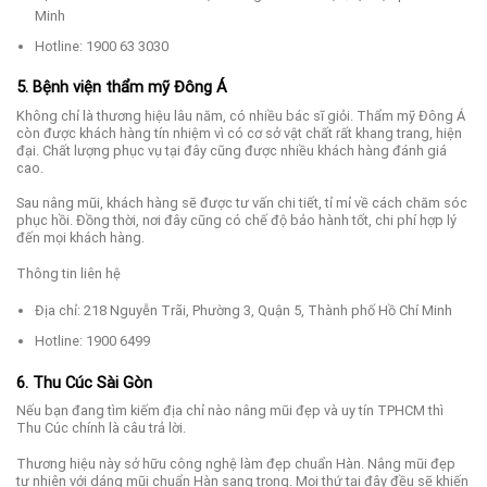
Minh
Hotline: 1900 63 3030
5. Bệnh viện thẩm mỹ Đông Á
Không chỉ là thương hiệu lâu năm, có nhiều bác sĩ giỏi. Thẩm mỹ Đông Á
còn được khách hàng tín nhiệm vì có cơ sở vật chất rất khang trang, hiện
đại. Chất lượng phục vụ tại đây cũng được nhiều khách hàng đánh giá
cao.
Sau nâng mũi, khách hàng sẽ được tư vấn chi tiết, tỉ mỉ về cách chăm sóc
phục hồi. Đồng thời, nơi đây cũng có chế độ bảo hành tốt, chi phí hợp lý
đến mọi khách hàng.
Thông tin liên hệ
Địa chỉ: 218 Nguyễn Trãi, Phường 3, Quận 5, Thành phố Hồ Chí Minh
Hotline: 1900 6499
6. Thu Cúc Sài Gòn
Nếu bạn đang tìm kiếm địa chỉ nào nâng mũi đẹp và uy tín TPHCM thì
Thu Cúc chính là câu trả lời.
Thương hiệu này sở hữu công nghệ làm đẹp chuẩn Hàn. Nâng mũi đẹp
tự nhiên với dáng mũi chuẩn Hàn sang trọng. Mọi thứ tại đây đều sẽ khiến