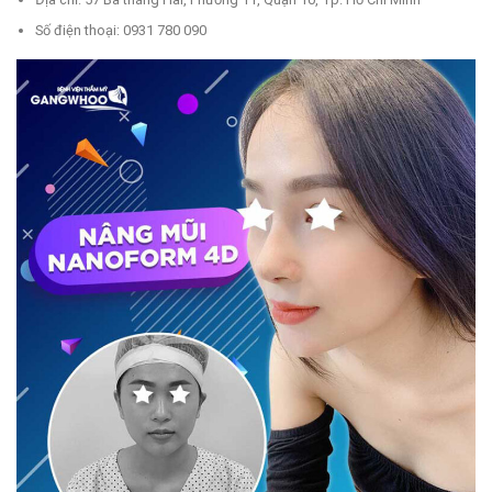
Số điện thoại: 0931 780 090