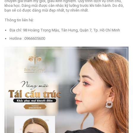
chuyên gia thẩm mỹ giỏi, giàu kinh nghiệm. Quy trình dịch vụ chỉn chu,
khoa học. Dáng mũi được cân nhắc kỹ lưỡng trước khi tiến hành. Do đó,
bạn sẽ có được dáng mũi đẹp nhất, tự nhiên nhất.
Thông tin liên hệ:
Địa chỉ: 98 Hoàng Trọng Mậu, Tân Hưng, Quận 7, Tp. Hồ Chí Minh
Hotline : 0966605600