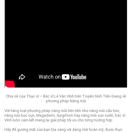
Chia sẽ của Thạc sĩ – Bác sĩ Lê Văn Vĩnh trên Truyền hình Tiền Giang về
phương pháp Nâng mũi
Với hàng loạt phương pháp nâng mũi tiên tiến như nâng mũi cấu trúc,
nâng mũi bọc sụn, Megaderm, Surgiform hay nâng mũi sụn sườn, bác sĩ
Vĩnh luôn cam kết mang lại giải pháp tối ưu cho từng trường hợp.
Hãy để gương mặt của bạn tỏa sáng với dáng mũi hoàn mỹ, được thực