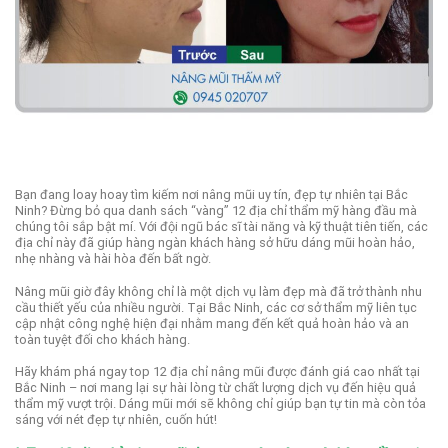
Bạn đang loay hoay tìm kiếm nơi nâng mũi uy tín, đẹp tự nhiên tại Bắc
Ninh? Đừng bỏ qua danh sách “vàng” 12 địa chỉ thẩm mỹ hàng đầu mà
chúng tôi sắp bật mí. Với đội ngũ bác sĩ tài năng và kỹ thuật tiên tiến, các
địa chỉ này đã giúp hàng ngàn khách hàng sở hữu dáng mũi hoàn hảo,
nhẹ nhàng và hài hòa đến bất ngờ.
Nâng mũi giờ đây không chỉ là một dịch vụ làm đẹp mà đã trở thành nhu
cầu thiết yếu của nhiều người. Tại Bắc Ninh, các cơ sở thẩm mỹ liên tục
cập nhật công nghệ hiện đại nhằm mang đến kết quả hoàn hảo và an
toàn tuyệt đối cho khách hàng.
Hãy khám phá ngay top 12 địa chỉ nâng mũi được đánh giá cao nhất tại
Bắc Ninh – nơi mang lại sự hài lòng từ chất lượng dịch vụ đến hiệu quả
thẩm mỹ vượt trội. Dáng mũi mới sẽ không chỉ giúp bạn tự tin mà còn tỏa
sáng với nét đẹp tự nhiên, cuốn hút!