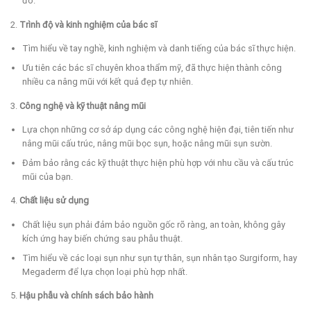
đó.
2.
Trình độ và kinh nghiệm của bác sĩ
Tìm hiểu về tay nghề, kinh nghiệm và danh tiếng của bác sĩ thực hiện.
Ưu tiên các bác sĩ chuyên khoa thẩm mỹ, đã thực hiện thành công
nhiều ca nâng mũi với kết quả đẹp tự nhiên.
3.
Công nghệ và kỹ thuật nâng mũi
Lựa chọn những cơ sở áp dụng các công nghệ hiện đại, tiên tiến như
nâng mũi cấu trúc, nâng mũi bọc sụn, hoặc nâng mũi sụn sườn.
Đảm bảo rằng các kỹ thuật thực hiện phù hợp với nhu cầu và cấu trúc
mũi của bạn.
4.
Chất liệu sử dụng
Chất liệu sụn phải đảm bảo nguồn gốc rõ ràng, an toàn, không gây
kích ứng hay biến chứng sau phẫu thuật.
Tìm hiểu về các loại sụn như sụn tự thân, sụn nhân tạo Surgiform, hay
Megaderm để lựa chọn loại phù hợp nhất.
5.
Hậu phẫu và chính sách bảo hành