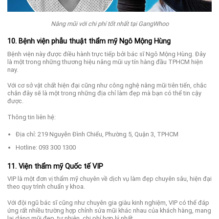
Nâng mũi với chi phí tốt nhất tại GangWhoo
10. Bệnh viện phẫu thuật thẩm mỹ Ngô Mộng Hùng
Bệnh viện này được điều hành trực tiếp bởi bác sĩ Ngô Mộng Hùng. Đây
là một trong những thương hiệu nâng mũi uy tín hàng đầu TPHCM hiện
nay.
Với cơ sở vật chất hiện đại cũng như công nghệ nâng mũi tiên tiến, chắc
chắn đây sẽ là một trong những địa chỉ làm đẹp mà bạn có thể tin cậy
được.
Thông tin liên hệ:
Địa chỉ: 219 Nguyễn Đình Chiểu, Phường 5, Quận 3, TPHCM
Hotline: 093 300 1300
11. Viện thẩm mỹ Quốc tế VIP
VIP là một đơn vị thẩm mỹ chuyên về dịch vụ làm đẹp chuyên sâu, hiện đại
theo quy trình chuẩn y khoa.
Với đội ngũ bác sĩ cũng như chuyên gia giàu kinh nghiệm, VIP có thể đáp
ứng rất nhiều trường hợp chỉnh sửa mũi khác nhau của khách hàng, mang
lại dáng mũi đẹp, tự nhiên, chi phí hợp lý nhất.