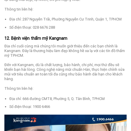
Thông tin liên hệ:
Địa chỉ: 287 Nguyễn Trãi, Phường Nguyễn Cư Trinh, Quận 1, TPHCM
Số điện thoại: 028 6676 288
12. Bệnh viện thẩm mỹ Kangnam
Địa chỉ cuối cùng mà chúng tôi muốn giới thiệu đến các bạn chính là
Kangnam. Đây là thương hiệu làm đẹp không hề xa lạ với các tín đồ thẩm
mỹ TPHCM.
Đến với Kangnam, dù là chất lượng, bảo hành, chi phí, mọi thứ đều sẽ
khiến bạn hài lòng. Công nghệ nâng mũi chuẩn Hàn, thực hiện chỉnh sửa
mũi với tiêu chuẩn an toàn tối đa cũng như bảo hành dài hạn cho khách
hàng.
Thông tin liên hệ:
Địa chỉ: 666 đường CMT8, Phường 5, Q. Tân Bình, TPHCM
Số điện thoại: 1900 6466