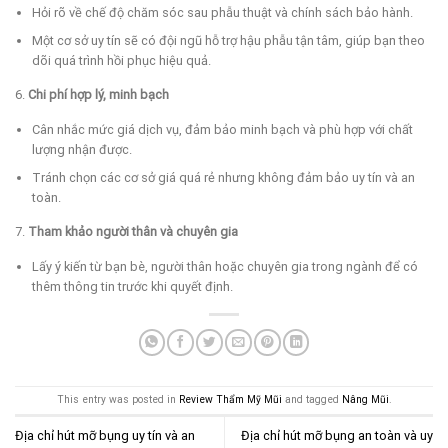
Hỏi rõ về chế độ chăm sóc sau phẫu thuật và chính sách bảo hành.
Một cơ sở uy tín sẽ có đội ngũ hỗ trợ hậu phẫu tận tâm, giúp bạn theo
dõi quá trình hồi phục hiệu quả.
6.
Chi phí hợp lý, minh bạch
Cân nhắc mức giá dịch vụ, đảm bảo minh bạch và phù hợp với chất
lượng nhận được.
Tránh chọn các cơ sở giá quá rẻ nhưng không đảm bảo uy tín và an
toàn.
7.
Tham khảo người thân và chuyên gia
Lấy ý kiến từ bạn bè, người thân hoặc chuyên gia trong ngành để có
thêm thông tin trước khi quyết định.
This entry was posted in
Review Thẩm Mỹ Mũi
and tagged
Nâng Mũi
.
Địa chỉ hút mỡ bụng uy tín và an
Địa chỉ hút mỡ bụng an toàn và uy