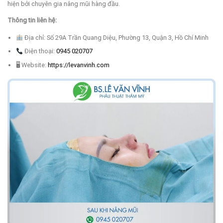
hiện bởi chuyên gia nâng mũi hàng đầu.
Thông tin liên hệ:
Địa chỉ: Số 29A Trần Quang Diệu, Phường 13, Quận 3, Hồ Chí Minh
Điện thoại:
0945 020707
🖥 Website:
https://levanvinh.com