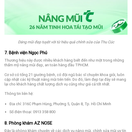
Dáng mũi đẹp tuyệt vời từ hiệu quả chỉnh sửa của Thu Cúc
7. Bệnh viện Ngọc Phú
Thương hiệu này được nhiều khách hàng biết đến như một trong những
thẩm mỹ nâng mũi đẹp, an toàn hàng đầu TPHCM.
Cơ sở có tổng 21 giường bệnh, có đội ngũ bác sĩ chuyên khoa giỏi, luôn
cập nhật các kỹ thuật nâng mũi tiên tiến. Do đó, làm đẹp tại đây sẽ mang
lại cho khách hàng chất lượng dịch vụ cũng như giá cả tốt nhất.
Thông tin liên hệ:
Địa chỉ: 316C Phạm Hùng, Phường 5, Quận 8, Tp. Hồ Chí Minh
Số điện thoại: 0913 358 800
8. Phòng khám AZ NOSE
Đây là phòng khám chuyên về các dịch vụ nâng mũi, chỉnh sửa mũi uy tín