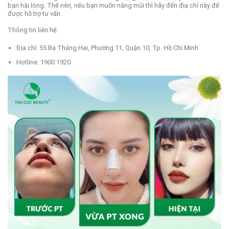
bạn hài lòng. Thế nên, nếu bạn muốn nâng mũi thì hãy đến địa chỉ này để
được hỗ trợ tư vấn.
Thông tin liên hệ:
Địa chỉ: 55 Ba Tháng Hai, Phường 11, Quận 10, Tp. Hồ Chí Minh
Hotline: 1900 1920