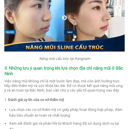
Nâng mũi cấu trúc tại Kangnam
II.
Những lưu ý quan trọng khi lựa chọn địa chỉ nâng mũi ở Bắc
Ninh
Việc nâng mũi không chỉ là một bước làm đẹp, mà còn ảnh hưởng trực
tiếp đến thẩm mỹ và sức khỏe lâu dài. Để có được kết quả nâng mũi ưng
ý và an toàn tại Bắc Ninh, bạn cần chú ý các yếu tố quan trọng sau đây:
1.
Đánh giá uy tín của cơ sở thẩm mỹ
Lựa chọn các cơ sở thẩm mỹ có giấy phép hoạt động hợp pháp, đảm
bảo tiêu chuẩn an toàn và chất lượng.
Xem xét đánh giá và phản hồi từ khách hàng đã sử dụng dịch vụ tại