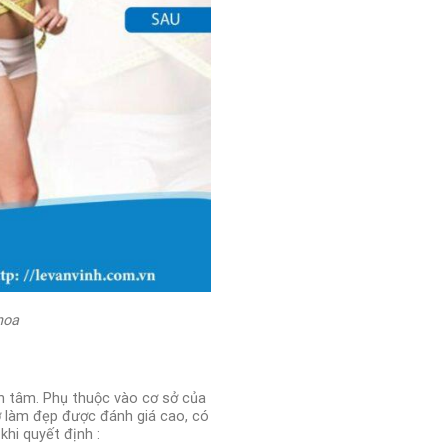
hoa
an tâm.
Phụ thuộc vào cơ sở của
sở làm đẹp được đánh giá cao, có
khi quyết định :