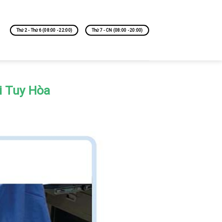
Thứ 2 - Thứ 6 (08:00 - 22:00)
Thứ 7 - CN (08:00 - 20:00)
i Tuy Hòa