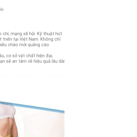
ín
 chí, mạng xã hội.
Kỹ thuật hút
 triển tại Việt Nam. Không chỉ
hiều chào mời quảng cáo.
u, cơ sở vật chất hiện đại,
bạn sẽ an tâm về hiệu quả lâu dài