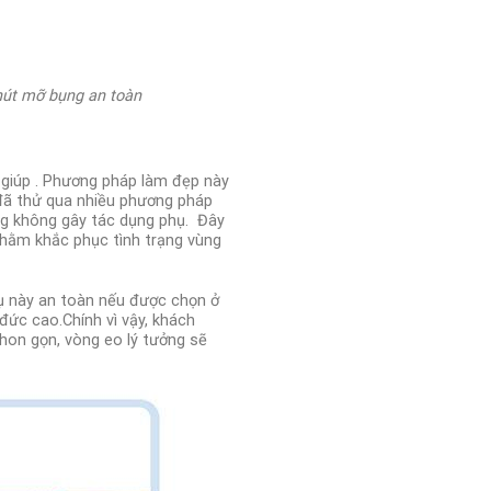
hút mỡ bụng an toàn
giúp .
Phương pháp làm đẹp này
đã thử qua nhiều phương pháp
ng không gây tác dụng phụ.
Đây
nhằm khắc phục tình trạng vùng
vụ này an toàn nếu được chọn ở
 đức cao.
Chính vì vậy, khách
thon gọn, vòng eo lý tưởng sẽ