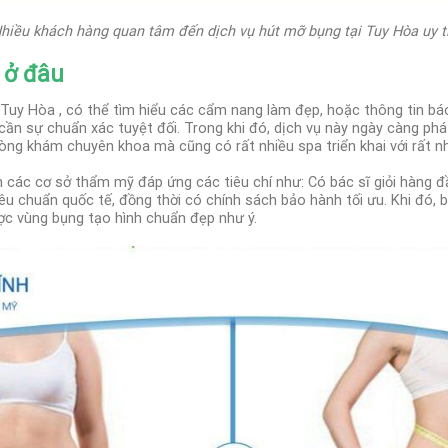
hiều khách hàng quan tâm đến dịch vụ hút mỡ bụng tại Tuy Hòa uy t
 ở đâu
Tuy Hòa , có thể tìm hiểu các cẩm nang làm đẹp, hoặc thông tin báo
cần sự chuẩn xác tuyệt đối.
Trong khi đó, dịch vụ này ngày càng phát
òng khám chuyên khoa mà cũng có rất nhiều spa triển khai với rất n
n các cơ sở thẩm mỹ đáp ứng các tiêu chí như: Có bác sĩ giỏi hàng đầ
êu chuẩn quốc tế, đồng thời có chính sách bảo hành tối ưu.
Khi đó, 
ợc vùng bụng tạo hình chuẩn đẹp như ý.