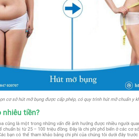
ọn cơ sở hút mỡ bụng được cấp phép, có quy trình hút mỡ chuẩn y k
o nhiêu tiền?
òa cũng là một trong những vấn đề ảnh hưởng được nhiều người qu
 chuẩn bị từ 25 – 100 triệu đồng. Đây là chi phí phổ biến ở các cơ 
Các bạn có thể tham khảo bảng chi phí của chúng tôi dưới đây trước 