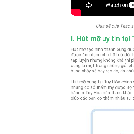
Chia sẽ của Thạc s
I. Hút mỡ uy tín tại
Hút mỡ tạo hình thành bụng đượ
được ứng dụng cho bất cứ đối t
tập luyện nhưng không khả thi
cũng là một trong những giải ph
bụng chảy xệ hay rạn da, da chù
Hút mỡ bụng tại Tuy Hòa chính 
những cơ sở thẩm mỹ được Bộ Y T
hàng ở Tuy Hòa nên tham khảo 
giúp các bạn có thêm nhiều tự 