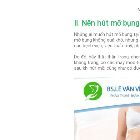
N
II. Nên hút mỡ bụng
Những ai muốn hút mỡ bụng tại 
mỡ bụng không quá khó, nhưng 
các bệnh viện, viện thẩm mỹ, ph
Do đó, hãy thật thận trọng, chọ
khang trang, có các máy móc ti
sau khi hút mỡ, cũng như có đư