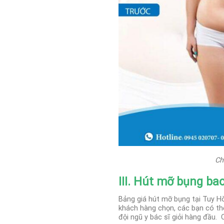
Ch
III. Hút mỡ bụng ba
Bảng giá hút mỡ bụng tại Tuy H
khách hàng chọn, các bạn có thể
đội ngũ y bác sĩ giỏi hàng đầu.