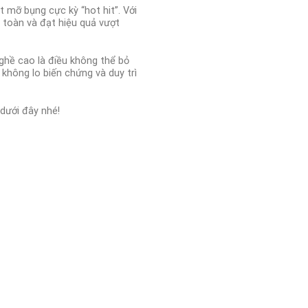
 mỡ bụng cực kỳ “hot hit”. Với
n toàn và đạt hiệu quả vượt
ghề cao là điều không thể bỏ
không lo biến chứng và duy trì
 dưới đây nhé!