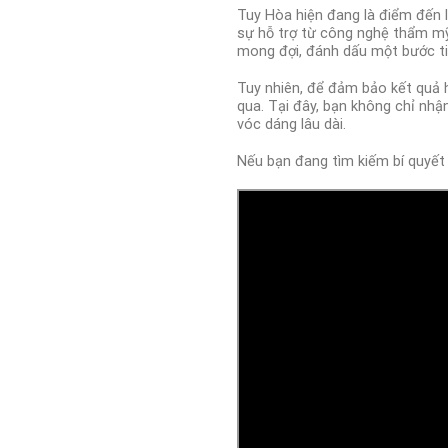
Tuy Hòa hiện đang là điểm đến 
sự hỗ trợ từ công nghệ thẩm mỹ 
mong đợi, đánh dấu một bước ti
Tuy nhiên, để đảm bảo kết quả h
qua. Tại đây, bạn không chỉ nhậ
vóc dáng lâu dài.
Nếu bạn đang tìm kiếm bí quyết 