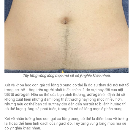
Tùy từng vùng lông mọc mà sẽ có ý nghĩa khác nhau.
Xét về khoa học con gái có lông ở bụng có thể là do sự thay đổi nội tiết tố
trong cơ thể. Lông trên người phát triển chính là do sự thay đổi của
nội
tiết tố adrogen
. Nếu cơ thể của bạn bình thương,
adrogen
ổn định thì sẽ
không xuất hiện những đám lông thất thường hay lông mọc nhiều hơn.
Nhưng nếu cơ thể bạn có sự thay đôi dẫn đến nội tiết tố bị ảnh hưởng thì
có thể lượng lông sẽ phát triển, trong đó có cả lông mọc ở phần bụng.
Xét về nhân tướng học con gái có lông bụng có thể là điềm báo về tương
lại hoặc thể hiện tính cách của người đó. Tùy từng vùng lông mọc mà sẽ
có ý nghĩa khác nhau.