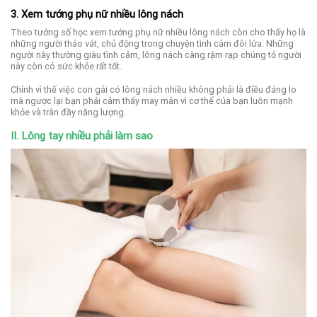
3. Xem tướng phụ nữ nhiều lông nách
Theo tướng số học xem tướng phụ nữ nhiều lông nách còn cho thấy họ là
những người tháo vát, chủ động trong chuyện tình cảm đôi lứa. Những
người này thường giàu tình cảm, lông nách càng rậm rạp chúng tỏ người
này còn có sức khỏe rất tốt.
Chính vì thế việc con gái có lông nách nhiều không phải là điều đáng lo
mà ngược lại bạn phải cảm thấy may mắn vì cơ thể của bạn luôn mạnh
khỏe và tràn đầy năng lượng.
II. Lông tay nhiều phải làm sao