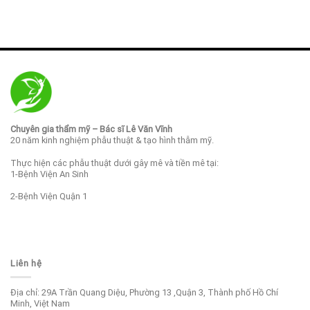
Chuyên gia thẩm mỹ – Bác sĩ Lê Văn Vĩnh
20 năm kinh nghiệm phẫu thuật & tạo hình thẫm mỹ.
Thực hiện các phẫu thuật dưới gây mê và tiền mê tại:
1-Bệnh Viện An Sinh
2-Bệnh Viện Quận 1
Liên hệ
Địa chỉ: 29A Trần Quang Diệu, Phường 13 ,Quận 3, Thành phố Hồ Chí
Minh, Việt Nam