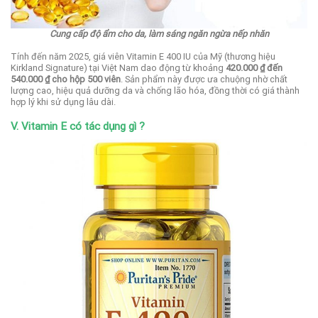
Cung cấp độ ẩm cho da, làm sáng ngăn ngừa nếp nhăn
Tính đến năm 2025, giá viên Vitamin E 400 IU của Mỹ (thương hiệu
Kirkland Signature) tại Việt Nam dao động từ khoảng
420.000 ₫ đến
540.000 ₫ cho hộp 500 viên
.
Sản phẩm này được ưa chuộng nhờ chất
lượng cao, hiệu quả dưỡng da và chống lão hóa, đồng thời có giá thành
hợp lý khi sử dụng lâu dài.
V. Vitamin E có tác dụng gì ?