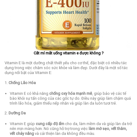
Cắt mí mắt uống vitamin e được không ?
Vitamin E là một dưỡng chất thiết yếu cho cơ thể, đặc biệt có nhiều tác
dụng trong việc chăm sóc sức khỏe và làm đẹp. Dưới đây là một số tác
dụng nổi bật của Vitamin E:
1.
Chống Lão Hóa
Vitamin E có khả năng
chống oxy hóa mạnh mẽ
, giúp bảo vệ các tế
bào khỏi sự tấn công của các gốc tự do. Điều này giúp làm chậm quá
trình lão hóa, giảm thiểu nếp nhăn và giúp làn da luôn tươi trẻ.
2.
Dưỡng Da
Vitamin E giúp
cung cấp độ ẩm
cho da, làm mềm da và giúp làn da trở
nên mịn màng hơn. Nó cũng hỗ trợ trong việc
làm mờ sẹo, vết thâm,
vết cháy nắng
và cải thiện làn da không đều màu.