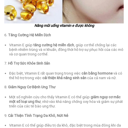
Nâng mũi uống vitamin e được không
6.
Tăng Cường Hệ Miễn Dịch
Vitamin E giúp
tăng cường hệ miễn dịch
, giúp cơ thể chống lại các
bệnh nhiễm trùng và vi khuẩn, đồng thời hỗ trợ sự phục hồi của các mô
và cơ quan trong cơ thể.
7.
Hỗ Trợ Sức Khỏe Sinh Sản
Đặc biệt, Vitamin E rất quan trọng trong việc
cân bằng hormone
và có
thể hỗ trợ trong việc
cải thiện khả năng sinh sản
của cả nam và nữ.
8.
Giảm Nguy Cơ Bệnh Ung Thư
Một số nghiên cứu cho thấy Vitamin E có thể giúp
giảm nguy cơ mắc
một số loại ung thư
, nhờ vào khả năng chống oxy hóa và giảm sự phát
triển của các tế bào ung thư.
9.
Cải Thiện Tình Trạng Da Khô, Nứt Nẻ
Vitamin E có thể giúp điều trị da khô, đặc biệt trong mùa đông khi da