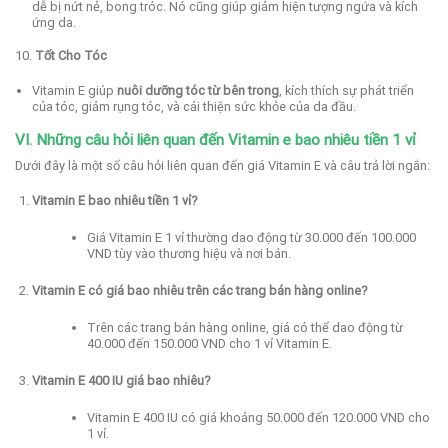
dễ bị nứt nẻ, bong tróc. Nó cũng giúp giảm hiện tượng ngứa và kích
ứng da.
10.
Tốt Cho Tóc
Vitamin E giúp
nuôi dưỡng tóc từ bên trong
, kích thích sự phát triển
của tóc, giảm rụng tóc, và cải thiện sức khỏe của da đầu.
VI. Những câu hỏi liên quan đến Vitamin e bao nhiêu tiền 1 vỉ
Dưới đây là một số câu hỏi liên quan đến giá Vitamin E và câu trả lời ngắn:
Vitamin E bao nhiêu tiền 1 vỉ?
Giá Vitamin E 1 vỉ thường dao động từ 30.000 đến 100.000
VND tùy vào thương hiệu và nơi bán.
Vitamin E có giá bao nhiêu trên các trang bán hàng online?
Trên các trang bán hàng online, giá có thể dao động từ
40.000 đến 150.000 VND cho 1 vỉ Vitamin E.
Vitamin E 400 IU giá bao nhiêu?
Vitamin E 400 IU có giá khoảng 50.000 đến 120.000 VND cho
1 vỉ.