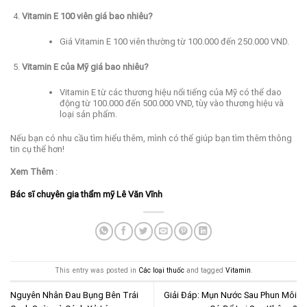
Vitamin E 100 viên giá bao nhiêu?
Giá Vitamin E 100 viên thường từ 100.000 đến 250.000 VND.
Vitamin E của Mỹ giá bao nhiêu?
Vitamin E từ các thương hiệu nổi tiếng của Mỹ có thể dao
động từ 100.000 đến 500.000 VND, tùy vào thương hiệu và
loại sản phẩm.
Nếu bạn có nhu cầu tìm hiểu thêm, mình có thể giúp bạn tìm thêm thông
tin cụ thể hơn!
Xem Thêm
:
Bác sĩ chuyên gia thẩm mỹ Lê Văn Vĩnh
This entry was posted in
Các loại thuốc
and tagged
Vitamin
.
Nguyên Nhân Đau Bụng Bên Trái
Giải Đáp: Mụn Nước Sau Phun Môi