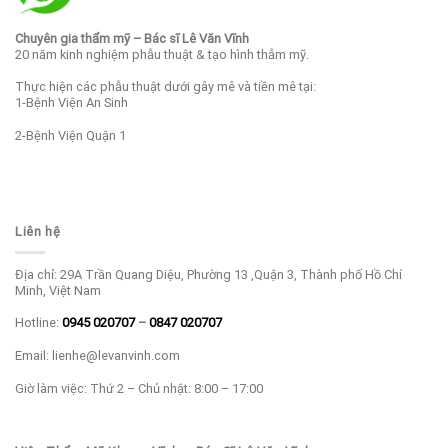
Chuyên gia thẩm mỹ – Bác sĩ Lê Văn Vĩnh
20 năm kinh nghiệm phẫu thuật & tạo hình thẫm mỹ.
Thực hiện các phẫu thuật dưới gây mê và tiền mê tại:
1-Bệnh Viện An Sinh
2-Bệnh Viện Quận 1
Liên hệ
Địa chỉ: 29A Trần Quang Diệu, Phường 13 ,Quận 3, Thành phố Hồ Chí
Minh, Việt Nam
Hotline:
0945 020707
–
0847 020707
Email: lienhe@levanvinh.com
Giờ làm việc: Thứ 2 – Chủ nhật: 8:00 – 17:00