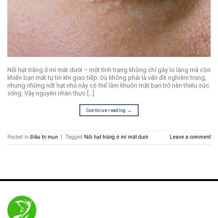
Nổi hạt trắng ở mí mắt dưới – một tình trạng không chỉ gây lo lắng mà còn
khiến bạn mất tự tin khi giao tiếp. Dù không phải là vấn đề nghiêm trọng,
nhưng những nốt hạt nhỏ này có thể làm khuôn mặt bạn trở nên thiếu sức
sống. Vậy nguyên nhân thực […]
Continue reading
→
Posted in
Điều trị mụn
|
Tagged
Nổi hạt trắng ở mí mắt dưới
Leave a comment