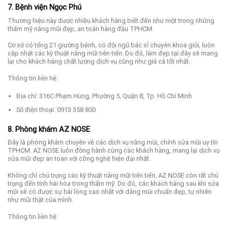
7. Bệnh viện Ngọc Phú
Thương hiệu này được nhiều khách hàng biết đến như một trong những
thẩm mỹ nâng mũi đẹp, an toàn hàng đầu TPHCM.
Cơ sở có tổng 21 giường bệnh, có đội ngũ bác sĩ chuyên khoa giỏi, luôn
cập nhật các kỹ thuật nâng mũi tiên tiến. Do đó, làm đẹp tại đây sẽ mang
lại cho khách hàng chất lượng dịch vụ cũng như giá cả tốt nhất.
Thông tin liên hệ:
Địa chỉ: 316C Phạm Hùng, Phường 5, Quận 8, Tp. Hồ Chí Minh
Số điện thoại: 0913 358 800
8. Phòng khám AZ NOSE
Đây là phòng khám chuyên về các dịch vụ nâng mũi, chỉnh sửa mũi uy tín
TPHCM. AZ NOSE luôn đồng hành cùng các khách hàng, mang lại dịch vụ
sửa mũi đẹp an toàn với công nghệ hiện đại nhất.
Không chỉ chú trọng các kỹ thuật nâng mũi tiên tiến, AZ NOSE còn rất chú
trọng đến tính hài hòa trong thẩm mỹ. Do đó, các khách hàng sau khi sửa
mũi sẽ có được sự hài lòng cao nhất với dáng mũi chuẩn đẹp, tự nhiên
như mũi thật của mình.
Thông tin liên hệ: