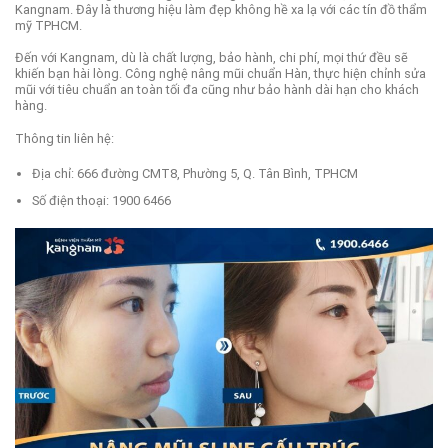
Kangnam. Đây là thương hiệu làm đẹp không hề xa lạ với các tín đồ thẩm
mỹ TPHCM.
Đến với Kangnam, dù là chất lượng, bảo hành, chi phí, mọi thứ đều sẽ
khiến bạn hài lòng. Công nghệ nâng mũi chuẩn Hàn, thực hiện chỉnh sửa
mũi với tiêu chuẩn an toàn tối đa cũng như bảo hành dài hạn cho khách
hàng.
Thông tin liên hệ:
Địa chỉ: 666 đường CMT8, Phường 5, Q. Tân Bình, TPHCM
Số điện thoại: 1900 6466