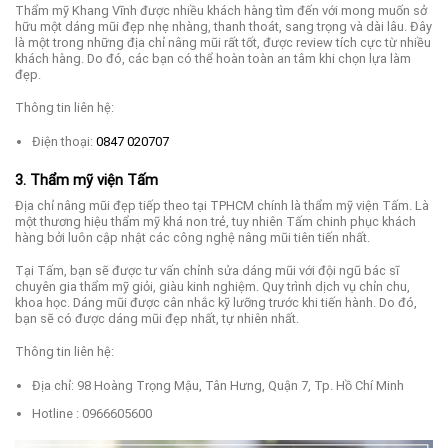
Thẩm mỹ Khang Vĩnh được nhiều khách hàng tìm đến với mong muốn sở
hữu một dáng mũi đẹp nhẹ nhàng, thanh thoát, sang trọng và dài lâu. Đây
là một trong những địa chỉ nâng mũi rất tốt, được review tích cực từ nhiều
khách hàng. Do đó, các bạn có thể hoàn toàn an tâm khi chọn lựa làm
đẹp.
Thông tin liên hệ:
Điện thoại:
0847 020707
3. Thẩm mỹ viện Tấm
Địa chỉ nâng mũi đẹp tiếp theo tại TPHCM chính là thẩm mỹ viện Tấm. Là
một thương hiệu thẩm mỹ khá non trẻ, tuy nhiên Tấm chinh phục khách
hàng bởi luôn cập nhật các công nghệ nâng mũi tiên tiến nhất.
Tại Tấm, bạn sẽ được tư vấn chỉnh sửa dáng mũi với đội ngũ bác sĩ
chuyên gia thẩm mỹ giỏi, giàu kinh nghiệm. Quy trình dịch vụ chỉn chu,
khoa học. Dáng mũi được cân nhắc kỹ lưỡng trước khi tiến hành. Do đó,
bạn sẽ có được dáng mũi đẹp nhất, tự nhiên nhất.
Thông tin liên hệ:
Địa chỉ: 98 Hoàng Trọng Mậu, Tân Hưng, Quận 7, Tp. Hồ Chí Minh
Hotline : 0966605600