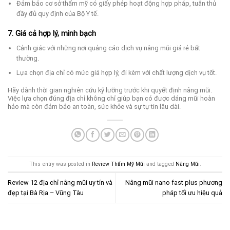
Đảm bảo cơ sở thẩm mỹ có giấy phép hoạt động hợp pháp, tuân thủ
đầy đủ quy định của Bộ Y tế.
7. Giá cả hợp lý, minh bạch
Cảnh giác với những nơi quảng cáo dịch vụ nâng mũi giá rẻ bất
thường.
Lựa chọn địa chỉ có mức giá hợp lý, đi kèm với chất lượng dịch vụ tốt.
Hãy dành thời gian nghiên cứu kỹ lưỡng trước khi quyết định nâng mũi.
Việc lựa chọn đúng địa chỉ không chỉ giúp bạn có được dáng mũi hoàn
hảo mà còn đảm bảo an toàn, sức khỏe và sự tự tin lâu dài.
This entry was posted in
Review Thẩm Mỹ Mũi
and tagged
Nâng Mũi
.
Review 12 địa chỉ nâng mũi uy tín và
Nâng mũi nano fast plus phương
đẹp tại Bà Rịa – Vũng Tàu
pháp tối ưu hiệu quả