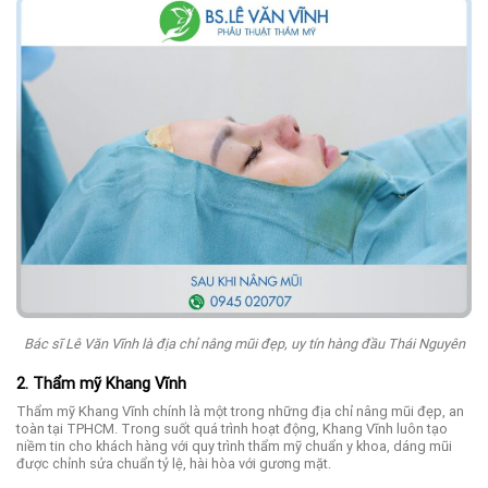
Bác sĩ Lê Văn Vĩnh là địa chỉ nâng mũi đẹp, uy tín hàng đầu Thái Nguyên
2. Thẩm mỹ Khang Vĩnh
Thẩm mỹ Khang Vĩnh chính là một trong những địa chỉ nâng mũi đẹp, an
toàn tại TPHCM. Trong suốt quá trình hoạt động, Khang Vĩnh luôn tạo
niềm tin cho khách hàng với quy trình thẩm mỹ chuẩn y khoa, dáng mũi
được chỉnh sửa chuẩn tỷ lệ, hài hòa với gương mặt.