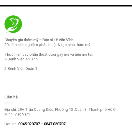
Chuyên gia thẩm mỹ – Bác sĩ Lê Văn Vĩnh
20 năm kinh nghiệm phẫu thuật & tạo hình thẫm mỹ.
Thực hiện các phẫu thuật dưới gây mê và tiền mê tại:
1-Bệnh Viện An Sinh
2-Bệnh Viện Quận 1
Liên hệ
Địa chỉ: 29A Trần Quang Diệu, Phường 13 ,Quận 3, Thành phố Hồ Chí
Minh, Việt Nam
Hotline:
0945 020707
–
0847 020707