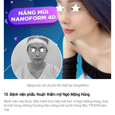
Nâng mũi với chi phí tốt nhất tại GangWhoo
10. Bệnh viện phẫu thuật thẩm mỹ Ngô Mộng Hùng
Bệnh viện này được điều hành trực tiếp bởi bác sĩ Ngô Mộng Hùng. Đây
là một trong những thương hiệu nâng mũi uy tín hàng đầu TPHCM hiện
nay.