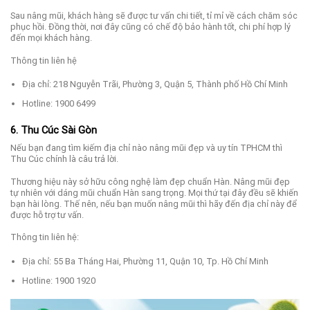
Sau nâng mũi, khách hàng sẽ được tư vấn chi tiết, tỉ mỉ về cách chăm sóc
phục hồi. Đồng thời, nơi đây cũng có chế độ bảo hành tốt, chi phí hợp lý
đến mọi khách hàng.
Thông tin liên hệ
Địa chỉ: 218 Nguyễn Trãi, Phường 3, Quận 5, Thành phố Hồ Chí Minh
Hotline: 1900 6499
6. Thu Cúc Sài Gòn
Nếu bạn đang tìm kiếm địa chỉ nào nâng mũi đẹp và uy tín TPHCM thì
Thu Cúc chính là câu trả lời.
Thương hiệu này sở hữu công nghệ làm đẹp chuẩn Hàn. Nâng mũi đẹp
tự nhiên với dáng mũi chuẩn Hàn sang trọng. Mọi thứ tại đây đều sẽ khiến
bạn hài lòng. Thế nên, nếu bạn muốn nâng mũi thì hãy đến địa chỉ này để
được hỗ trợ tư vấn.
Thông tin liên hệ:
Địa chỉ: 55 Ba Tháng Hai, Phường 11, Quận 10, Tp. Hồ Chí Minh
Hotline: 1900 1920