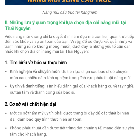
Nâng mũi cấu trúc tại Kangnam
II.
Những lưu ý quan trọng khi lựa chọn địa chỉ nâng mũi tại
Thái Nguyên
Việc nâng mũi không chỉ là quyết định làm đẹp mà còn liên quan trực tiếp
đến sức khỏe và sự an toàn của bạn. Vì vậy, để có được kết quả như ý và
tránh những rủi ro không mong muốn, dưới đây là những yếu tố cần cân
nhắc khi chọn địa chỉ nâng mũi tại Thái Nguyên:
1. Tìm hiểu về bác sĩ thực hiện
Kinh nghiệm và chuyên môn
: Ưu tiên lựa chọn các bác sĩ có chuyên
môn cao, nhiều năm kinh nghiệm trong lĩnh vực phẫu thuật nâng mũi.
Uy tín và danh tiếng
: Tìm hiểu đánh giá của khách hàng cũ về tay nghề,
sự tận tâm và thành công của bác sĩ.
2. Cơ sở vật chất hiện đại
Một cơ sở thẩm mỹ uy tín phải được trang bị đầy đủ các thiết bị hiện
đại, đảm bảo quy trình thực hiện an toàn.
Phòng phẫu thuật cần được tiệt trùng đạt chuẩn y tế, mang đến sự yên
tâm cho khách hàng.