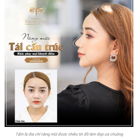
Tấm là địa chỉ nâng mũi được nhiều tín đồ làm đẹp ưa chuộng