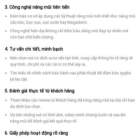
3. Công nghệ nâng mũi tiên tiến
Đảm bảo cơ sở áp dụng các kỹ thuật nâng mũi mới nhất như: nâng mũi
cấu trúc, bọc sụn, sụn sườn hay Megaderm.
Công nghệ hiện đại không chỉ đảm bảo dáng mũi đẹp tự nhiên mà
còn hạn chế biến chứng.
4. Tư vấn chi tiết, minh bạch
Nên chọn nơi có dịch vụ tư vấn tận tình, cung cấp thông tin rõ ràng về
quy trình, chi phí và các rủi ro có thể xảy ra.
Tìm hiểu về chính sách bảo hành sau phẫu thuật để đảm bảo quyền
lợi lâu dài.
5. Đánh giá thực tế từ khách hàng
Tham khảo các review từ khách hàng đã từng nâng mũi tại địa chỉ bạn
dự định lựa chọn.
Ưu tiên những nơi có hình ảnh, video minh chứng trước và sau khi
nâng mũi để đánh giá kết quả thực tế.
6. Giấy phép hoạt động rõ ràng