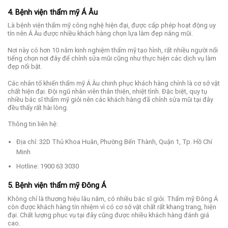
4. Bệnh viện thẩm mỹ Á Âu
Là bệnh viện thẩm mỹ công nghệ hiện đại, được cấp phép hoạt động uy
tín nên Á Âu được nhiều khách hàng chọn lựa làm đẹp nâng mũi.
Nơi này có hơn 10 năm kinh nghiệm thẩm mỹ tạo hình, rất nhiều người nổi
tiếng chọn nơi đây để chỉnh sửa mũi cũng như thực hiện các dịch vụ làm
đẹp nổi bật.
Các nhân tố khiến thẩm mỹ Á Âu chinh phục khách hàng chính là cơ sở vật
chất hiện đại. Đội ngũ nhân viên thân thiện, nhiệt tình. Đặc biệt, quy tụ
nhiều bác sĩ thẩm mỹ giỏi nên các khách hàng đã chỉnh sửa mũi tại đây
đều thấy rất hài lòng.
Thông tin liên hệ:
Địa chỉ: 32D Thủ Khoa Huân, Phường Bến Thành, Quận 1, Tp. Hồ Chí
Minh
Hotline: 1900 63 3030
5. Bệnh viện thẩm mỹ Đông Á
Không chỉ là thương hiệu lâu năm, có nhiều bác sĩ giỏi. Thẩm mỹ Đông Á
còn được khách hàng tín nhiệm vì có cơ sở vật chất rất khang trang, hiện
đại. Chất lượng phục vụ tại đây cũng được nhiều khách hàng đánh giá
cao.