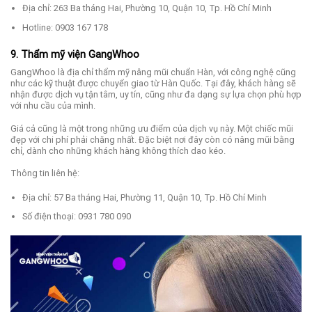
Địa chỉ: 263 Ba tháng Hai, Phường 10, Quận 10, Tp. Hồ Chí Minh
Hotline: 0903 167 178
9. Thẩm mỹ viện GangWhoo
GangWhoo là địa chỉ thẩm mỹ nâng mũi chuẩn Hàn, với công nghệ cũng
như các kỹ thuật được chuyển giao từ Hàn Quốc. Tại đây, khách hàng sẽ
nhận được dịch vụ tận tâm, uy tín, cũng như đa dạng sự lựa chọn phù hợp
với nhu cầu của mình.
Giá cả cũng là một trong những ưu điểm của dịch vụ này. Một chiếc mũi
đẹp với chi phí phải chăng nhất. Đặc biệt nơi đây còn có nâng mũi bằng
chỉ, dành cho những khách hàng không thích dao kéo.
Thông tin liên hệ:
Địa chỉ: 57 Ba tháng Hai, Phường 11, Quận 10, Tp. Hồ Chí Minh
Số điện thoại: 0931 780 090