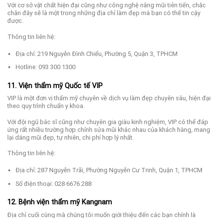
Với cơ sở vật chất hiện đại cũng như công nghệ nâng mũi tiên tiến, chắc
chắn đây sẽ là một trong những địa chỉ làm đẹp mà bạn có thể tin cậy
được.
Thông tin liên hệ:
Địa chỉ: 219 Nguyễn Đình Chiểu, Phường 5, Quận 3, TPHCM
Hotline: 093 300 1300
11. Viện thẩm mỹ Quốc tế VIP
VIP là một đơn vị thẩm mỹ chuyên về dịch vụ làm đẹp chuyên sâu, hiện đại
theo quy trình chuẩn y khoa.
Với đội ngũ bác sĩ cũng như chuyên gia giàu kinh nghiệm, VIP có thể đáp
ứng rất nhiều trường hợp chỉnh sửa mũi khác nhau của khách hàng, mang
lại dáng mũi đẹp, tự nhiên, chi phí hợp lý nhất.
Thông tin liên hệ:
Địa chỉ: 287 Nguyễn Trãi, Phường Nguyễn Cư Trinh, Quận 1, TPHCM
Số điện thoại: 028 6676 288
12. Bệnh viện thẩm mỹ Kangnam
Địa chỉ cuối cùng mà chúng tôi muốn giới thiệu đến các bạn chính là