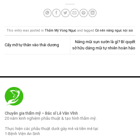
This entry was posted in
Thẩm Mỹ Vùng Ngực
and tagged
Có nên nâng ngực nội soi
.
Nâng mũi sụn sườn là gì? Bí quyết
Cấy mỡ tự thân vào thái dương
sở hữu dáng mũi tự nhiên hoàn hảo
Chuyên gia thẩm mỹ – Bác sĩ Lê Văn Vĩnh
20 năm kinh nghiệm phẫu thuật & tạo hình thẫm mỹ.
Thực hiện các phẫu thuật dưới gây mê và tiền mê tại:
1-Bệnh Viện An Sinh