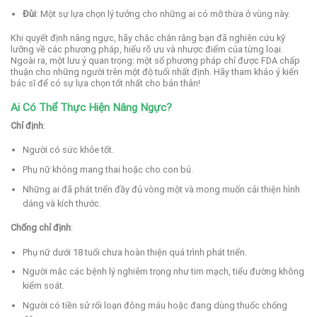
Đùi
: Một sự lựa chọn lý tưởng cho những ai có mỡ thừa ở vùng này.
Khi quyết định nâng ngực, hãy chắc chắn rằng bạn đã nghiên cứu kỹ
lưỡng về các phương pháp, hiểu rõ ưu và nhược điểm của từng loại.
Ngoài ra, một lưu ý quan trọng: một số phương pháp chỉ được FDA chấp
thuận cho những người trên một độ tuổi nhất định. Hãy tham khảo ý kiến
bác sĩ để có sự lựa chọn tốt nhất cho bản thân!
Ai Có Thể Thực Hiện Nâng Ngực?
Chỉ định
:
Người có sức khỏe tốt.
Phụ nữ không mang thai hoặc cho con bú.
Những ai đã phát triển đầy đủ vòng một và mong muốn cải thiện hình
dáng và kích thước.
Chống chỉ định
:
Phụ nữ dưới 18 tuổi chưa hoàn thiện quá trình phát triển.
Người mắc các bệnh lý nghiêm trọng như tim mạch, tiểu đường không
kiểm soát.
Người có tiền sử rối loạn đông máu hoặc đang dùng thuốc chống