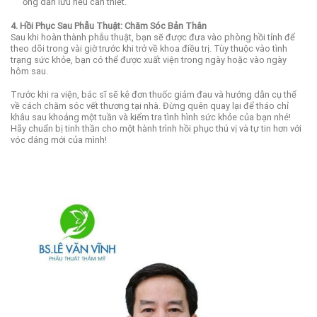
ống dẫn lưu nếu cần thiết.
4. Hồi Phục Sau Phẫu Thuật: Chăm Sóc Bản Thân
Sau khi hoàn thành phẫu thuật, bạn sẽ được đưa vào phòng hồi tỉnh để
theo dõi trong vài giờ trước khi trở về khoa điều trị. Tùy thuộc vào tình
trạng sức khỏe, bạn có thể được xuất viện trong ngày hoặc vào ngày
hôm sau.
Trước khi ra viện, bác sĩ sẽ kê đơn thuốc giảm đau và hướng dẫn cụ thể
về cách chăm sóc vết thương tại nhà. Đừng quên quay lại để tháo chỉ
khâu sau khoảng một tuần và kiểm tra tình hình sức khỏe của bạn nhé!
Hãy chuẩn bị tinh thần cho một hành trình hồi phục thú vị và tự tin hơn với
vóc dáng mới của mình!