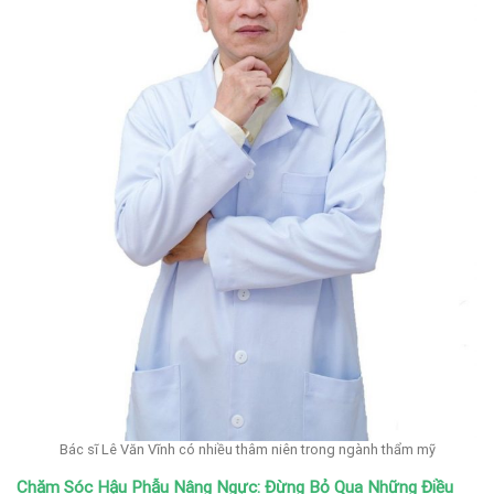
Bác sĩ Lê Văn Vĩnh có nhiều thâm niên trong ngành thẩm mỹ
Chăm Sóc Hậu Phẫu Nâng Ngực: Đừng Bỏ Qua Những Điều