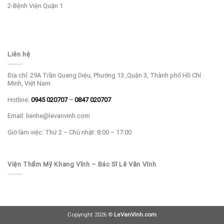
2-Bệnh Viện Quận 1
Liên hệ
Địa chỉ: 29A Trần Quang Diệu, Phường 13 ,Quận 3, Thành phố Hồ Chí
Minh, Việt Nam
Hotline:
0945 020707
–
0847 020707
Email: lienhe@levanvinh.com
Giờ làm việc: Thứ 2 – Chủ nhật: 8:00 – 17:00
Viện Thẩm Mỹ Khang Vĩnh – Bác Sĩ Lê Văn Vĩnh
Copyright 2026 ©
LeVanVinh.com