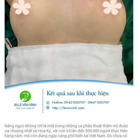
Nâng ngực không chỉ là một trong những ca phẫu thuật thẩm mỹ được
ưa chuộng nhất tại Hoa Kỳ, với con số lên đến 300.000 người thực hiện
hàng năm, mà còn đang ngày càng phổ biến tại Việt Nam. Dù chưa có