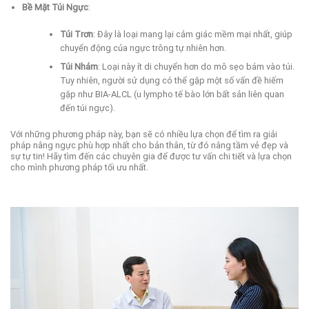
Bề Mặt Túi Ngực
:
Túi Trơn
: Đây là loại mang lại cảm giác mềm mại nhất, giúp
chuyển động của ngực trông tự nhiên hơn.
Túi Nhám
: Loại này ít di chuyển hơn do mô sẹo bám vào túi.
Tuy nhiên, người sử dụng có thể gặp một số vấn đề hiếm
gặp như BIA-ALCL (u lympho tế bào lớn bất sản liên quan
đến túi ngực).
Với những phương pháp này, bạn sẽ có nhiều lựa chọn để tìm ra giải
pháp nâng ngực phù hợp nhất cho bản thân, từ đó nâng tầm vẻ đẹp và
sự tự tin! Hãy tìm đến các chuyên gia để được tư vấn chi tiết và lựa chọn
cho mình phương pháp tối ưu nhất.