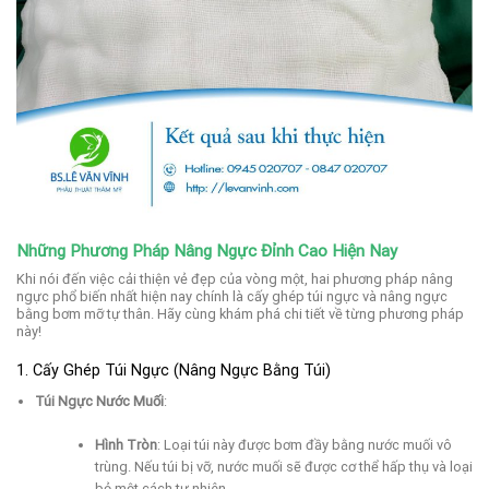
Những Phương Pháp Nâng Ngực Đỉnh Cao Hiện Nay
Khi nói đến việc cải thiện vẻ đẹp của vòng một, hai phương pháp nâng
ngực phổ biến nhất hiện nay chính là cấy ghép túi ngực và nâng ngực
bằng bơm mỡ tự thân. Hãy cùng khám phá chi tiết về từng phương pháp
này!
1. Cấy Ghép Túi Ngực (Nâng Ngực Bằng Túi)
Túi Ngực Nước Muối
:
Hình Tròn
: Loại túi này được bơm đầy bằng nước muối vô
trùng. Nếu túi bị vỡ, nước muối sẽ được cơ thể hấp thụ và loại
bỏ một cách tự nhiên.