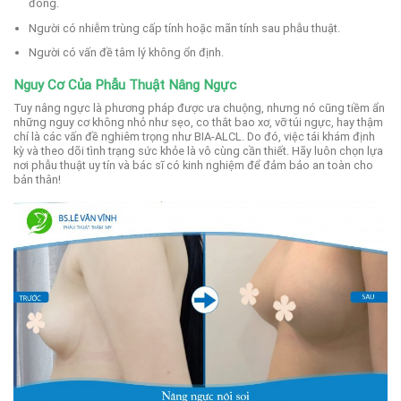
đông.
Người có nhiễm trùng cấp tính hoặc mãn tính sau phẫu thuật.
Người có vấn đề tâm lý không ổn định.
Nguy Cơ Của Phẫu Thuật Nâng Ngực
Tuy nâng ngực là phương pháp được ưa chuộng, nhưng nó cũng tiềm ẩn
những nguy cơ không nhỏ như sẹo, co thắt bao xơ, vỡ túi ngực, hay thậm
chí là các vấn đề nghiêm trọng như BIA-ALCL. Do đó, việc tái khám định
kỳ và theo dõi tình trạng sức khỏe là vô cùng cần thiết. Hãy luôn chọn lựa
nơi phẫu thuật uy tín và bác sĩ có kinh nghiệm để đảm bảo an toàn cho
bản thân!