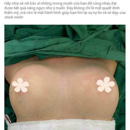
Hãy chia sẻ với bác sĩ những mong muốn của bạn để cùng nhau đạt
được kết quả nâng ngực như ý muốn. Đây không chỉ là một quyết định
thẩm mỹ, mà còn là một hành trình giúp bạn tìm lại sự tự tin và vẻ đẹp của
chính mình!