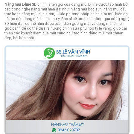
Nâng mũi L-line 3D
chính là tên gọi của dáng mũi L-line được tạo hình bởi
các công nghệ nâng mũi hiện đại như: Nâng mũi bọc sụn, nâng mũi cấu
trúc hoặc nâng mũi sụn sườn,… Các phương pháp chỉnh sửa mũi hiện đại
sẽ tạo nên dáng mũi L-line như ý. Bác sĩ sẽ tạo hình thông qua công nghệ
3D hiện đại, có thể nhìn được toàn diện gương mặt và dáng mũi ở mọi
góc cạnh để có thể đưa ra hướng chỉnh sửa phù hợp tỷ lệ vàng, giúp cải
thiện các khuyết điểm của mũi cũng như tạo hình dáng mũi mới chuẩn
đẹp, hài hòa nhất.