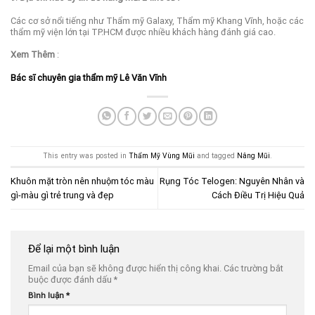
Các cơ sở nổi tiếng như Thẩm mỹ Galaxy, Thẩm mỹ Khang Vĩnh, hoặc các
thẩm mỹ viện lớn tại TP.HCM được nhiều khách hàng đánh giá cao.
Xem Thêm
:
Bác sĩ chuyên gia thẩm mỹ Lê Văn Vĩnh
This entry was posted in
Thẩm Mỹ Vùng Mũi
and tagged
Nâng Mũi
.
Khuôn mặt tròn nên nhuộm tóc màu
Rụng Tóc Telogen: Nguyên Nhân và
gì-màu gì trẻ trung và đẹp
Cách Điều Trị Hiệu Quả
Để lại một bình luận
Email của bạn sẽ không được hiển thị công khai.
Các trường bắt
buộc được đánh dấu
*
Bình luận
*