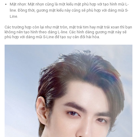
Mặt nhọn: Mặt nhọn cũng là một kiểu mặt phù hợp với tạo hình mũi L-
line. Đồng thời, gương mặt kiểu này cũng sẽ phù hợp với dáng mũi S-
Line.
Các trường hợp còn lại như mặt tròn, mặt trái tim hay mặt trái xoan thì bạn
không nên tạo hình theo dáng L-line. Các hình dáng gương mặt này sẽ
phù hợp với dáng mũi S-Line để tạo sự cân đối hài hòa.