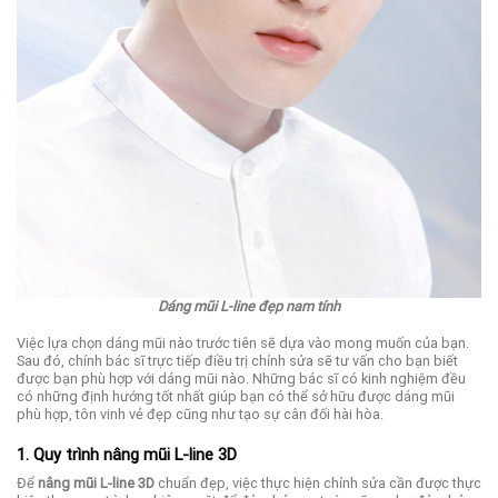
Dáng mũi L-line đẹp nam tính
Việc lựa chọn dáng mũi nào trước tiên sẽ dựa vào mong muốn của bạn.
Sau đó, chính bác sĩ trực tiếp điều trị chỉnh sửa sẽ tư vấn cho bạn biết
được bạn phù hợp với dáng mũi nào. Những bác sĩ có kinh nghiệm đều
có những định hướng tốt nhất giúp bạn có thể sở hữu được dáng mũi
phù hợp, tôn vinh vẻ đẹp cũng như tạo sự cân đối hài hòa.
1. Quy trình nâng mũi L-line 3D
Để
nâng mũi L-line 3D
chuẩn đẹp, việc thực hiện chỉnh sửa cần được thực