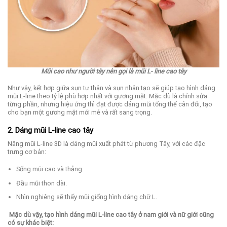
Mũi cao như người tây nên gọi là mũi L- line cao tây
Như vậy, kết hợp giữa sụn tự thân và sụn nhân tạo sẽ giúp tạo hình dáng
mũi L-line theo tỷ lệ phù hợp nhất với gương mặt. Mặc dù là chỉnh sửa
từng phần, nhưng hiệu ứng thì đạt được dáng mũi tổng thể cân đối, tạo
cho bạn một gương mặt mới mẻ và rất sang trọng.
2. Dáng mũi L-line cao tây
Nâng mũi L-line 3D là dáng mũi xuất phát từ phương Tây, với các đặc
trưng cơ bản:
Sống mũi cao và thẳng.
Đầu mũi thon dài.
Nhìn nghiêng sẽ thấy mũi giống hình dáng chữ L.
Mặc dù vậy, tạo hình dáng mũi L-line cao tây ở nam giới và nữ giới cũng
có sự khác biệt: