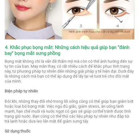
4. Khắc phục bọng mắt: Những cách hiệu quả giúp bạn “đánh
bay” bọng mắt sưng phồng
Bọng mắt không chỉ là vấn đề thẩm mỹ mà còn có thể ảnh hưởng đến sự
tự tin của bạn. May mắn thay, có rất nhiều cách để khắc phục tình trạng
này, từ phương pháp tự nhiên đến những giải pháp y tế hiện đại. Dưới đây
là những cách mà bạn có thể áp dụng để lấy lại vẻ tươi trẻ cho đôi mắt
của mình.
Biện pháp tự nhiên
Đôi khi, những thay đổi nhỏ trong lối sống cũng có thể giúp bạn giảm bớt
hoặc loại bỏ bọng mắt. Việc ngủ đủ giấc, giảm stress, ăn uống lành
mạnh, hạn chế muối và nước ngọt có gas sẽ giúp cơ thể tránh được tình
trạng giữ nước. Bạn cũng có thể thử các liệu pháp tự nhiên như đắp túi
trà lạnh hoặc dưa leo lên mắt để giảm sưng tấy.
Sử dụng thuốc