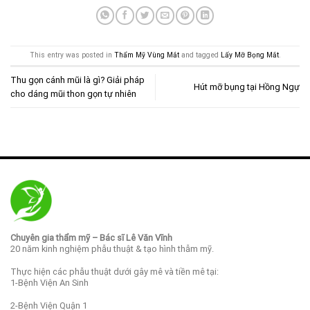
This entry was posted in
Thẩm Mỹ Vùng Mắt
and tagged
Lấy Mỡ Bọng Mắt
.
Thu gọn cánh mũi là gì? Giải pháp
Hút mỡ bụng tại Hồng Ngự
cho dáng mũi thon gọn tự nhiên
Chuyên gia thẩm mỹ – Bác sĩ Lê Văn Vĩnh
20 năm kinh nghiệm phẫu thuật & tạo hình thẫm mỹ.
Thực hiện các phẫu thuật dưới gây mê và tiền mê tại:
1-Bệnh Viện An Sinh
2-Bệnh Viện Quận 1