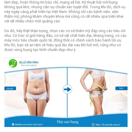
làm đẹp, hoặc thông tin báo chí, mạng xã hội.
Kỹ thuật hút mỡ bụng
không quá khó, nhưng cần sự chuẩn xác tuyệt đối.
Trong khi đó, dịch vụ
này ngày càng phát triển tại Việt Nam. Không chỉ các bệnh viện, viện
thẩm mỹ, phòng khám chuyên khoa mà cũng có rất nhiều spa triển khai
với rất nhiều chào mời quảng cáo.
Do đó, hãy thật thận trọng, chọn các cơ sở thẩm mỹ đáp ứng các tiêu chí
như: Có bác sĩ giỏi hàng đầu, cơ sở vật chất hiện đại, khang trang, có các
máy móc tiêu chuẩn quốc tế, đồng thời có chính sách bảo hành tối ưu.
Khi đó, bạn sẽ an tâm về hiệu quả lâu dài sau khi hút mỡ, cũng như có
được vùng bụng tạo hình chuẩn đẹp như ý.