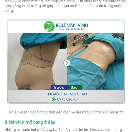
dịch vụ và chọn một nơi làm đẹp cho mình.
Tin chắc rằng, cơ bụng thon
gọn, vòng eo lý tưởng sẽ giúp các bạn có thêm nhiều tự tin trong cuộc
sống.
Nhiều khách hàng quan tâm đến dịch vụ hút mỡ bụng tại Tân An uy tín
II. Nên hút mỡ bụng ở đâu
Những ai muốn hút mỡ bụng tại Tân An , có thể tìm hiểu các cẩm nang