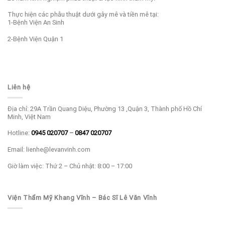
Thực hiện các phẫu thuật dưới gây mê và tiền mê tại:
1-Bệnh Viện An Sinh
2-Bệnh Viện Quận 1
Liên hệ
Địa chỉ: 29A Trần Quang Diệu, Phường 13 ,Quận 3, Thành phố Hồ Chí
Minh, Việt Nam
Hotline:
0945 020707
–
0847 020707
Email: lienhe@levanvinh.com
Giờ làm việc: Thứ 2 – Chủ nhật: 8:00 – 17:00
Viện Thẩm Mỹ Khang Vĩnh – Bác Sĩ Lê Văn Vĩnh