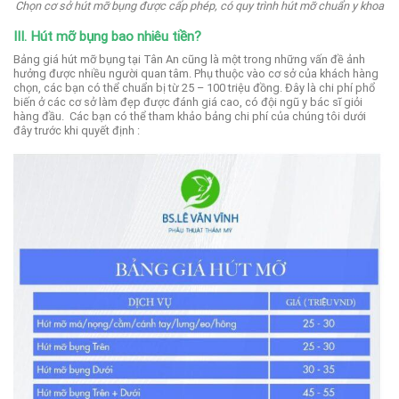
Chọn cơ sở hút mỡ bụng được cấp phép, có quy trình hút mỡ chuẩn y khoa
III. Hút mỡ bụng bao nhiêu tiền?
Bảng giá hút mỡ bụng tại Tân An cũng là một trong những vấn đề ảnh
hưởng được nhiều người quan tâm.
Phụ thuộc vào cơ sở của khách hàng
chọn, các bạn có thể chuẩn bị từ 25 – 100 triệu đồng. Đây là chi phí phổ
biến ở các cơ sở làm đẹp được đánh giá cao, có đội ngũ y bác sĩ giỏi
hàng đầu.
Các bạn có thể tham khảo bảng chi phí của chúng tôi dưới
đây trước khi quyết định :