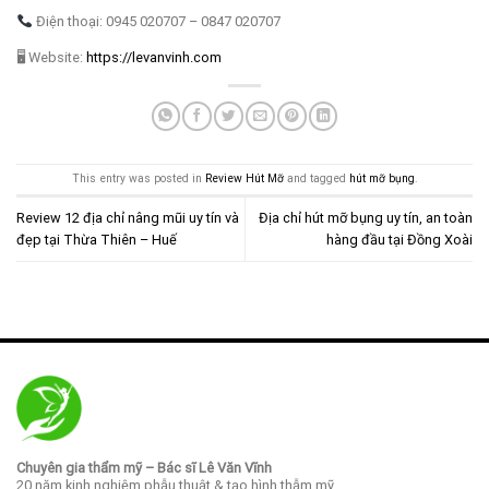
Điện thoại: 0945 020707 – 0847 020707
🖥 Website:
https://levanvinh.com
This entry was posted in
Review Hút Mỡ
and tagged
hút mỡ bụng
.
Review 12 địa chỉ nâng mũi uy tín và
Địa chỉ hút mỡ bụng uy tín, an toàn
đẹp tại Thừa Thiên – Huế
hàng đầu tại Đồng Xoài
Chuyên gia thẩm mỹ – Bác sĩ Lê Văn Vĩnh
20 năm kinh nghiệm phẫu thuật & tạo hình thẫm mỹ.