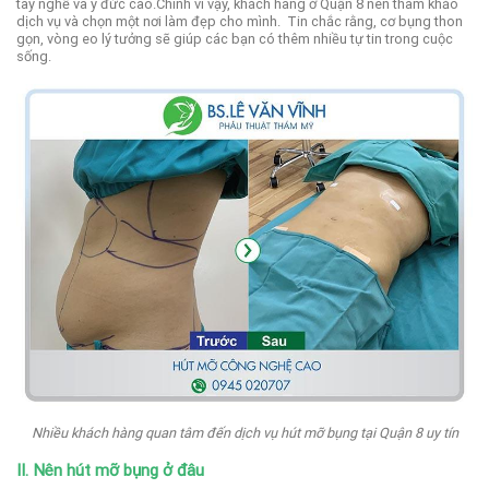
tay nghề và y đức cao.
Chính vì vậy, khách hàng ở Quận 8 nên tham khảo
dịch vụ và chọn một nơi làm đẹp cho mình.
Tin chắc rằng, cơ bụng thon
gọn, vòng eo lý tưởng sẽ giúp các bạn có thêm nhiều tự tin trong cuộc
sống.
Nhiều khách hàng quan tâm đến dịch vụ hút mỡ bụng tại Quận 8 uy tín
II. Nên hút mỡ bụng ở đâu