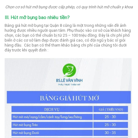
Chọn cơ sở hút mỡ bụng được cấp phép, có quy trình hút mỡ chuẩn y khoa
III. Hút mỡ bụng bao nhiêu tiền?
Bảng giá hút mỡ bụng tại Quận 8 cũng là một trong những vấn đề ảnh
hưởng được nhiều người quan tâm.
Phụ thuộc vào cơ sở của khách hàng
chọn, các bạn có thể chuẩn bị từ 25 – 100 triệu đồng. Đây là chi phí phổ
biến ở các cơ sở làm đẹp được đánh giá cao, có đội ngũ y bác sĩ giỏi
hàng đầu.
Các bạn có thể tham khảo bảng chi phí của chúng tôi dưới
đây trước khi quyết định :