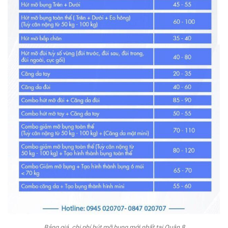
Bảng giá, chi phí hút mỡ bụng mới nhất tại Quận 8