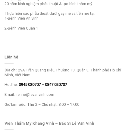
20 năm kinh nghiệm phẫu thuật & tạo hình thẫm mỹ.
Thực hiện các phẫu thuật dưới gây mê và tiền mê tại:
1-Bệnh Viện An Sinh
2-Bệnh Viện Quận 1
Liên hệ
Địa chỉ: 29A Trần Quang Diệu, Phường 13 ,Quận 3, Thành phố Hồ Chí
Minh, Việt Nam
Hotline:
0945 020707
–
0847 020707
Email: lienhe@levanvinh.com
Giờ làm việc: Thứ 2 – Chủ nhật: 8:00 – 17:00
Viện Thẩm Mỹ Khang Vĩnh – Bác Sĩ Lê Văn Vĩnh