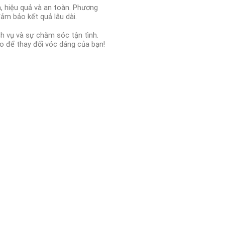
, hiệu quả và an toàn. Phương
ảm bảo kết quả lâu dài.
h vụ và sự chăm sóc tận tình.
ảo để thay đổi vóc dáng của bạn!