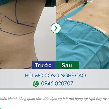
hiều khách hàng quan tâm đến dịch vụ hút mỡ bụng tại Ngã Bảy uy t