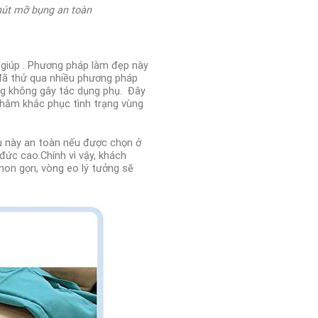
hút mỡ bụng an toàn
giúp .
Phương pháp làm đẹp này
đã thử qua nhiều phương pháp
ng không gây tác dụng phụ.
Đây
nhằm khắc phục tình trạng vùng
vụ này an toàn nếu được chọn ở
 đức cao.
Chính vì vậy, khách
thon gọn, vòng eo lý tưởng sẽ