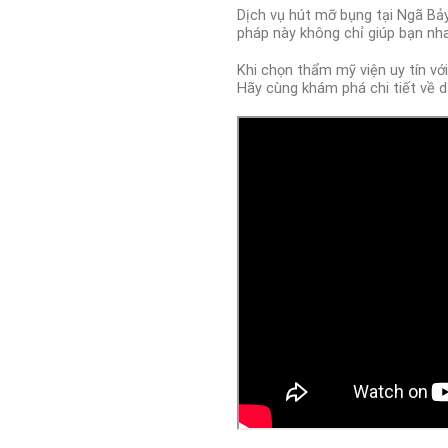
Dịch vụ hút mỡ bụng tại Ngã Bả
pháp này không chỉ giúp bạn nh
Khi chọn thẩm mỹ viện uy tín vớ
Hãy cùng khám phá chi tiết về d