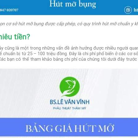
ọn cơ sở hút mỡ bụng được cấp phép, có quy trình hút mỡ chuẩn y k
iêu tiền?
ảy cũng là một trong những vấn đề ảnh hưởng được nhiều người qua
 chuẩn bị từ 25 – 100 triệu đồng. Đây là chi phí phổ biến ở các cơ 
Các bạn có thể tham khảo bảng chi phí của chúng tôi dưới đây trước 