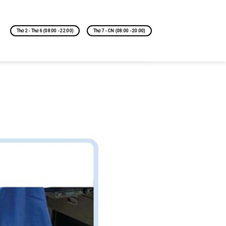
Thứ 2 - Thứ 6 (08:00 - 22:00)
Thứ 7 - CN (08:00 - 20:00)