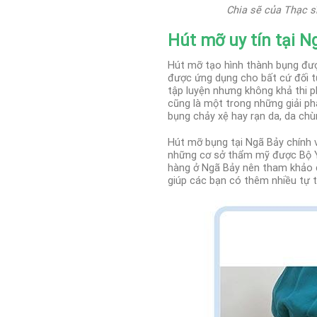
Chia sẽ của Thạc s
Hút mỡ uy tín tại N
Hút mỡ tạo hình thành bụng đượ
được ứng dụng cho bất cứ đối t
tập luyện nhưng không khả thi
cũng là một trong những giải ph
bụng chảy xệ hay rạn da, da chù
Hút mỡ bụng tại Ngã Bảy chính 
những cơ sở thẩm mỹ được Bộ Y T
hàng ở Ngã Bảy nên tham khảo 
giúp các bạn có thêm nhiều tự 