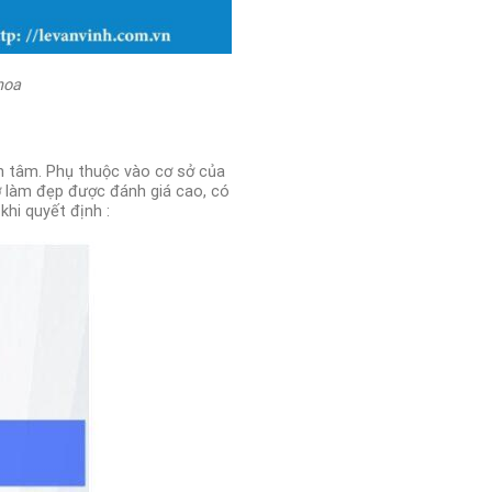
hoa
n tâm.
Phụ thuộc vào cơ sở của
sở làm đẹp được đánh giá cao, có
khi quyết định :