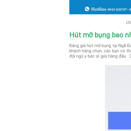
Ch
Hút mỡ bụng bao nh
Bảng giá hút mỡ bụng tại Ngã B
khách hàng chọn, các bạn có thể
đội ngũ y bác sĩ giỏi hàng đầu.