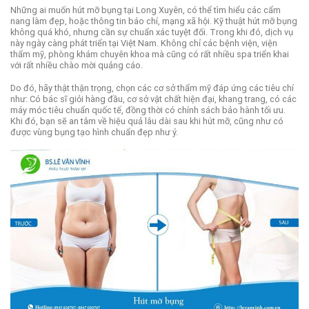
Những ai muốn hút mỡ bụng tại Long Xuyên, có thể tìm hiểu các cẩm
nang làm đẹp, hoặc thông tin báo chí, mạng xã hội.
Kỹ thuật hút mỡ bụng
không quá khó, nhưng cần sự chuẩn xác tuyệt đối.
Trong khi đó, dịch vụ
này ngày càng phát triển tại Việt Nam. Không chỉ các bệnh viện, viện
thẩm mỹ, phòng khám chuyên khoa mà cũng có rất nhiều spa triển khai
với rất nhiều chào mời quảng cáo.
Do đó, hãy thật thận trọng, chọn các cơ sở thẩm mỹ đáp ứng các tiêu chí
như: Có bác sĩ giỏi hàng đầu, cơ sở vật chất hiện đại, khang trang, có các
máy móc tiêu chuẩn quốc tế, đồng thời có chính sách bảo hành tối ưu.
Khi đó, bạn sẽ an tâm về hiệu quả lâu dài sau khi hút mỡ, cũng như có
được vùng bụng tạo hình chuẩn đẹp như ý.