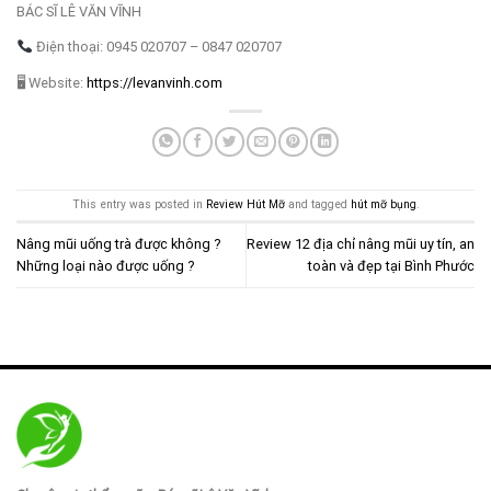
BÁC SĨ LÊ VĂN VĨNH
Điện thoại: 0945 020707 – 0847 020707
🖥 Website:
https://levanvinh.com
This entry was posted in
Review Hút Mỡ
and tagged
hút mỡ bụng
.
Nâng mũi uống trà được không ?
Review 12 địa chỉ nâng mũi uy tín, an
Những loại nào được uống ?
toàn và đẹp tại Bình Phước