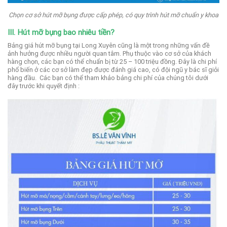
Chọn cơ sở hút mỡ bụng được cấp phép, có quy trình hút mỡ chuẩn y khoa
III. Hút mỡ bụng bao nhiêu tiền?
Bảng giá hút mỡ bụng tại Long Xuyên cũng là một trong những vấn đề
ảnh hưởng được nhiều người quan tâm.
Phụ thuộc vào cơ sở của khách
hàng chọn, các bạn có thể chuẩn bị từ 25 – 100 triệu đồng. Đây là chi phí
phổ biến ở các cơ sở làm đẹp được đánh giá cao, có đội ngũ y bác sĩ giỏi
hàng đầu.
Các bạn có thể tham khảo bảng chi phí của chúng tôi dưới
đây trước khi quyết định :