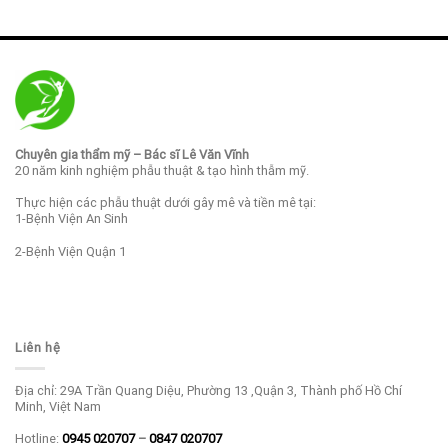
Chuyên gia thẩm mỹ – Bác sĩ Lê Văn Vĩnh
20 năm kinh nghiệm phẫu thuật & tạo hình thẫm mỹ.
Thực hiện các phẫu thuật dưới gây mê và tiền mê tại:
1-Bệnh Viện An Sinh
2-Bệnh Viện Quận 1
Liên hệ
Địa chỉ: 29A Trần Quang Diệu, Phường 13 ,Quận 3, Thành phố Hồ Chí
Minh, Việt Nam
Hotline:
0945 020707
–
0847 020707