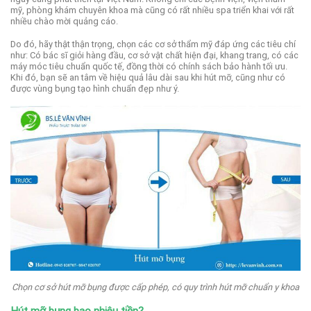
mỹ, phòng khám chuyên khoa mà cũng có rất nhiều spa triển khai với rất
nhiều chào mời quảng cáo.
Do đó, hãy thật thận trọng, chọn các cơ sở thẩm mỹ đáp ứng các tiêu chí
như: Có bác sĩ giỏi hàng đầu, cơ sở vật chất hiện đại, khang trang, có các
máy móc tiêu chuẩn quốc tế, đồng thời có chính sách bảo hành tối ưu.
Khi đó, bạn sẽ an tâm về hiệu quả lâu dài sau khi hút mỡ, cũng như có
được vùng bụng tạo hình chuẩn đẹp như ý.
Chọn cơ sở hút mỡ bụng được cấp phép, có quy trình hút mỡ chuẩn y khoa
Hút mỡ bụng bao nhiêu tiền?