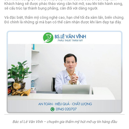
Khách hàng sẽ được phác thảo vùng cần hút mỡ, sau khi tiến hành xong,
sẽ cấu trúc lại thành bụng phẳng, cân đối với dáng người.
Và đặc biệt, thẩm mỹ công nghệ cao, hạn chế tối đa xâm lấn, biến chứng.
Đó chính là những gì mà bạn có thể cảm nhận được khi làm đẹp tại đây.
Bác sĩ Lê Văn Vĩnh – chuyên gia thẩm mỹ hút mỡ uy tín hàng đầu