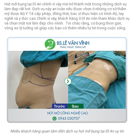
Hút mỡ bụng tại Dĩ An chính vì vậy mà trở thành một trong những dịch vụ
làm đẹp rất hot. Dịch vụ này an toàn nếu được chọn ở những cơ sở thẩm
mỹ được Bộ Y Tế cấp phép, đồng thời, bác sĩ thực hiện có trình độ, tay
nghề và y đức cao.
Chính vì vậy, khách hàng ở Dĩ An nên tham khảo dịch vụ
và chọn một nơi làm đẹp cho mình.
Tin chắc rằng, cơ bụng thon gọn,
vòng eo lý tưởng sẽ giúp các bạn có thêm nhiều tự tin trong cuộc sống.
Nhiều khách hàng quan tâm đến dịch vụ hút mỡ bụng tại Dĩ An uy tín