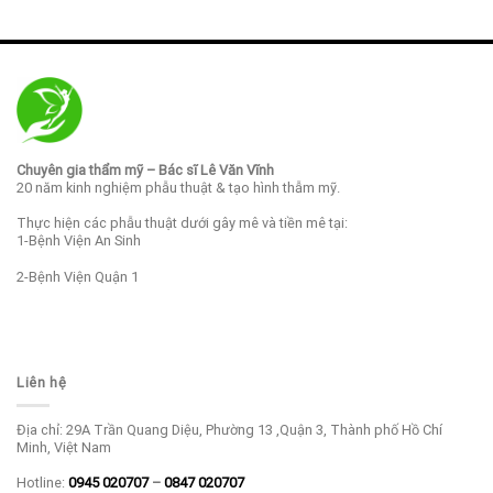
Chuyên gia thẩm mỹ – Bác sĩ Lê Văn Vĩnh
20 năm kinh nghiệm phẫu thuật & tạo hình thẫm mỹ.
Thực hiện các phẫu thuật dưới gây mê và tiền mê tại:
1-Bệnh Viện An Sinh
2-Bệnh Viện Quận 1
Liên hệ
Địa chỉ: 29A Trần Quang Diệu, Phường 13 ,Quận 3, Thành phố Hồ Chí
Minh, Việt Nam
Hotline:
0945 020707
–
0847 020707