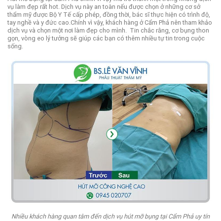
vụ làm đẹp rất hot. Dịch vụ này an toàn nếu được chọn ở những cơ sở
thẩm mỹ được Bộ Y Tế cấp phép, đồng thời, bác sĩ thực hiện có trình độ,
tay nghề và y đức cao.
Chính vì vậy, khách hàng ở Cẩm Phả nên tham khảo
dịch vụ và chọn một nơi làm đẹp cho mình.
Tin chắc rằng, cơ bụng thon
gọn, vòng eo lý tưởng sẽ giúp các bạn có thêm nhiều tự tin trong cuộc
sống.
Nhiều khách hàng quan tâm đến dịch vụ hút mỡ bụng tại Cẩm Phả uy tín