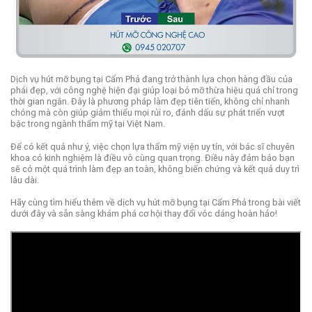
Dịch vụ hút mỡ bụng tại Cẩm Phả đang trở thành lựa chọn hàng đầu của
phái đẹp, với công nghệ hiện đại giúp loại bỏ mỡ thừa hiệu quả chỉ trong
thời gian ngắn. Đây là phương pháp làm đẹp tiên tiến, không chỉ nhanh
chóng mà còn giúp giảm thiểu mọi rủi ro, đánh dấu sự phát triển vượt
bậc trong ngành thẩm mỹ tại Việt Nam.
Để có kết quả như ý, việc chọn lựa thẩm mỹ viện uy tín, với bác sĩ chuyên
khoa có kinh nghiệm là điều vô cùng quan trọng. Điều này đảm bảo bạn
sẽ có một quá trình làm đẹp an toàn, không biến chứng và kết quả duy trì
lâu dài.
Hãy cùng tìm hiểu thêm về dịch vụ hút mỡ bụng tại Cẩm Phả trong bài viết
dưới đây và sẵn sàng khám phá cơ hội thay đổi vóc dáng hoàn hảo!