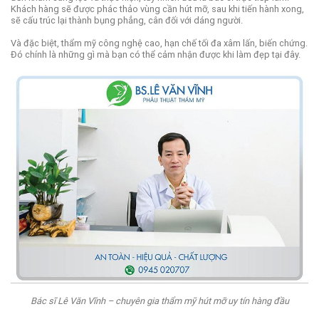
Khách hàng sẽ được phác thảo vùng cần hút mỡ, sau khi tiến hành xong,
sẽ cấu trúc lại thành bụng phẳng, cân đối với dáng người.
Và đặc biệt, thẩm mỹ công nghệ cao, hạn chế tối đa xâm lấn, biến chứng.
Đó chính là những gì mà bạn có thể cảm nhận được khi làm đẹp tại đây.
Bác sĩ Lê Văn Vĩnh – chuyên gia thẩm mỹ hút mỡ uy tín hàng đầu