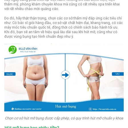
thẩm mỹ, phòng khám chuyên khoa mà cũng có rất nhiều spa triển khai
với rất nhiều chào mời quảng cáo.
Do đó, hãy thật thận trọng, chọn các cơ sở thẩm mỹ đáp ứng các tiêu chí
như: Có bác sĩ giỏi hàng đầu, cơ sở vật chất hiện đại, khang trang, có các
máy móc tiêu chuẩn quốc tế, đồng thời có chính sách bảo hành tối ưu.
Khi đó, bạn sẽ an tâm về hiệu quả lâu dài sau khi hút mỡ, cũng như có
được vùng bụng tạo hình chuẩn đẹp như ý.
Chọn cơ sở hút mỡ bụng được cấp phép, có quy trình hút mỡ chuẩn y khoa
Hút mỡ bụng bao nhiêu tiền?