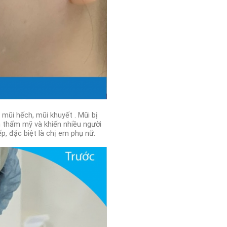
mũi hếch, mũi khuyết . Mũi bị
 thẩm mỹ và khiến nhiều người
p, đặc biệt là chị em phụ nữ.