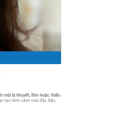
h mũi bị khuyết, lõm hoặc thiếu
iúp tạo hình cánh mũi đầy đặn,