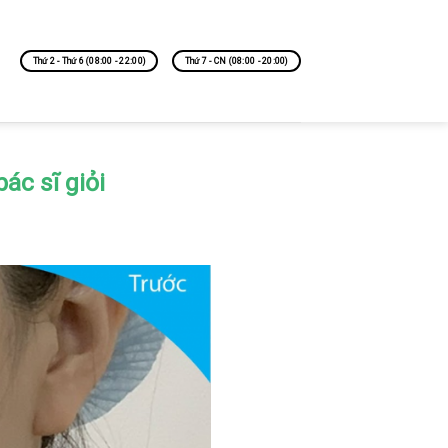
Thứ 2 - Thứ 6 (08:00 - 22:00)
Thứ 7 - CN (08:00 - 20:00)
ác sĩ giỏi