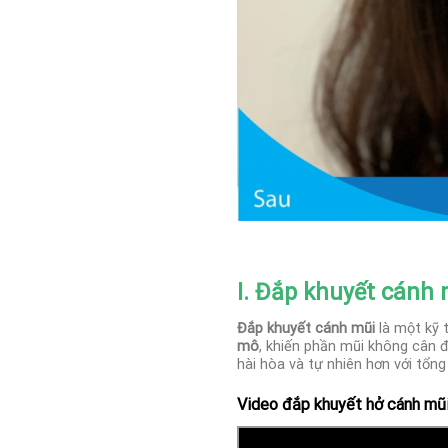
I. Đắp khuyết cánh m
Đắp khuyết cánh mũi
là một kỹ 
mô
, khiến phần mũi không cân 
hài hòa và tự nhiên hơn với tổn
Video đắp khuyết hở cánh mũ