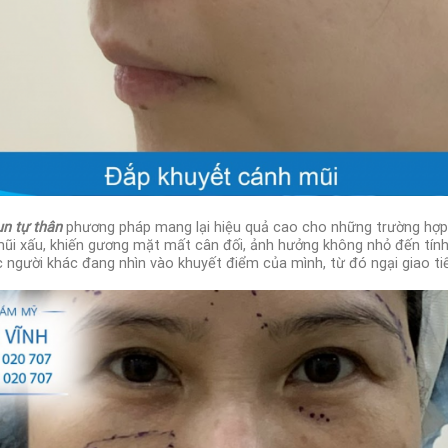
ụn tự thân
phương pháp mang lại hiệu quả cao cho những trường hợp 
ũi xấu, khiến gương mặt mất cân đối, ảnh hưởng không nhỏ đến tính
c người khác đang nhìn vào khuyết điểm của mình, từ đó ngại giao tiế