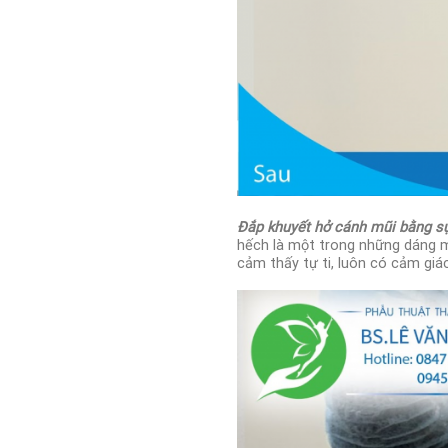
Đắp khuyết hở cánh mũi bằng s
hếch là một trong những dáng m
cảm thấy tự ti, luôn có cảm giá