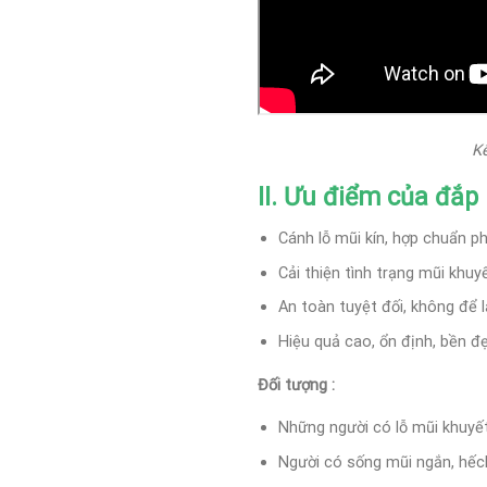
Kế
II. Ưu điểm của đắp
Cánh lỗ mũi kín, hợp chuẩn ph
Cải thiện tình trạng mũi khuy
An toàn tuyệt đối, không để l
Hiệu quả cao, ổn định, bền đẹ
Đối tượng :
Những người có lỗ mũi khuyết
Người có sống mũi ngắn, hếch