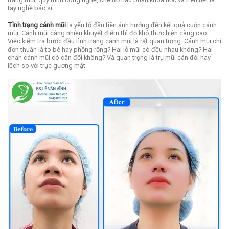
tay nghề bác sĩ.
Tình trạng cánh mũi
là yếu tố đầu tiên ảnh hưởng đến kết quả cuộn cánh
mũi. Cánh mũi càng nhiều khuyết điểm thì độ khó thực hiện càng cao.
Việc kiểm tra bước đầu tình trạng cánh mũi là rất quan trọng. Cánh mũi chỉ
đơn thuần là to bè hay phồng rộng? Hai lỗ mũi có đều nhau không? Hai
chân cánh mũi có cân đối không? Và quan trọng là trụ mũi cân đối hay
lệch so với trục gương mặt.