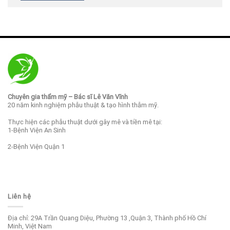
Chuyên gia thẩm mỹ – Bác sĩ Lê Văn Vĩnh
20 năm kinh nghiệm phẫu thuật & tạo hình thẫm mỹ.
Thực hiện các phẫu thuật dưới gây mê và tiền mê tại:
1-Bệnh Viện An Sinh
2-Bệnh Viện Quận 1
Liên hệ
Địa chỉ: 29A Trần Quang Diệu, Phường 13 ,Quận 3, Thành phố Hồ Chí
Minh, Việt Nam