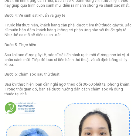
Dựa trên tình trạng cánh mũi, bác sĩ sẽ khoanh vùng vị trí thực hiện. Việc
này giúp quá trình cuộn cánh mũi diễn ra nhanh chóng và chính xác nhất.
Bước 4:
Vệ sinh sát khuẩn và gây tê
Trước khi thực hiện, khách hàng cần phải được tiêm thử thuốc gây tê. Bác
sĩ muốn bảo đảm khách hàng không có phản ứng nào với thuốc gây tê.
Như thế ca mổ sẽ diễn ra an toàn.
Bước 5:
Thực hiện
Sau khi bạn được gây tê, bác sĩ sẽ tiến hành rạch một đường nhỏ tại vị trí
chân cánh mũi. Tiếp đó bác sĩ tiến hành thủ thuật và cố định bằng chỉ y
khoa.
Bước 6:
Chăm sóc sau thủ thuật
Sau khi thực hiện, bạn cần nghỉ ngơi theo dõi 30-60 phút tại phòng khám.
Trong thời gian đó, bạn sẽ được hướng dẫn cách chăm sóc và dùng
thuốc tại nhà.