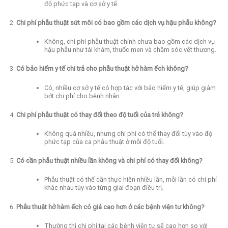
độ phức tạp và cơ sở y tế.
Chi phí phẫu thuật sứt môi có bao gồm các dịch vụ hậu phẫu không?
Không, chi phí phẫu thuật chính chưa bao gồm các dịch vụ
hậu phẫu như tái khám, thuốc men và chăm sóc vết thương.
Có bảo hiểm y tế chi trả cho phẫu thuật hở hàm ếch không?
Có, nhiều cơ sở y tế có hợp tác với bảo hiểm y tế, giúp giảm
bớt chi phí cho bệnh nhân.
Chi phí phẫu thuật có thay đổi theo độ tuổi của trẻ không?
Không quá nhiều, nhưng chi phí có thể thay đổi tùy vào độ
phức tạp của ca phẫu thuật ở mỗi độ tuổi.
Có cần phẫu thuật nhiều lần không và chi phí có thay đổi không?
Phẫu thuật có thể cần thực hiện nhiều lần, mỗi lần có chi phí
khác nhau tùy vào từng giai đoạn điều trị.
Phẫu thuật hở hàm ếch có giá cao hơn ở các bệnh viện tư không?
Thường thì chi phí tại các bệnh viện tư sẽ cao hơn so với