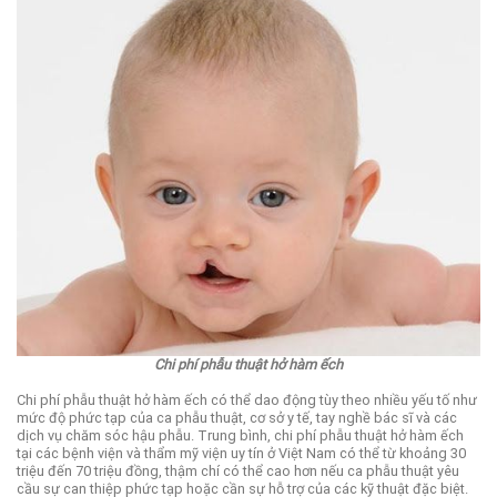
Chi phí phẫu thuật hở hàm ếch
Chi phí phẫu thuật hở hàm ếch có thể dao động tùy theo nhiều yếu tố như
mức độ phức tạp của ca phẫu thuật, cơ sở y tế, tay nghề bác sĩ và các
dịch vụ chăm sóc hậu phẫu. Trung bình, chi phí phẫu thuật hở hàm ếch
tại các bệnh viện và thẩm mỹ viện uy tín ở Việt Nam có thể từ khoảng 30
triệu đến 70 triệu đồng, thậm chí có thể cao hơn nếu ca phẫu thuật yêu
cầu sự can thiệp phức tạp hoặc cần sự hỗ trợ của các kỹ thuật đặc biệt.