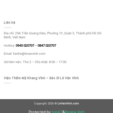
Liên hệ
Địa chỉ: 29A Trần Quang Diệu, Phường 13 ,Quận 3, Thành phố Hồ Chí
Minh, Việt Nam
Hotline:
0945 020707
–
0847 020707
Email: lienhe@levanvinh.com
Giờ làm việc: Thứ 2 – Chủ nhật: 8:00 – 17:00
Viện Thẩm Mỹ Khang Vĩnh – Bác Sĩ Lê Văn Vĩnh
Copyright 2026 ©
LeVanVinh.com
Protected by
topAZ
&
Review Xinh