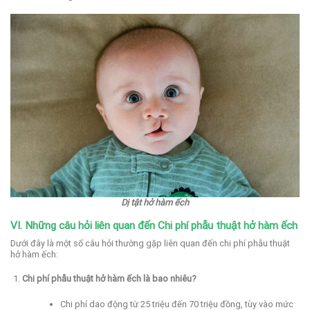
Dị tật hở hàm ếch
VI. Những câu hỏi liên quan đến Chi phí phẫu thuật hở hàm ếch
Dưới đây là một số câu hỏi thường gặp liên quan đến chi phí phẫu thuật
hở hàm ếch:
Chi phí phẫu thuật hở hàm ếch là bao nhiêu?
Chi phí dao động từ 25 triệu đến 70 triệu đồng, tùy vào mức