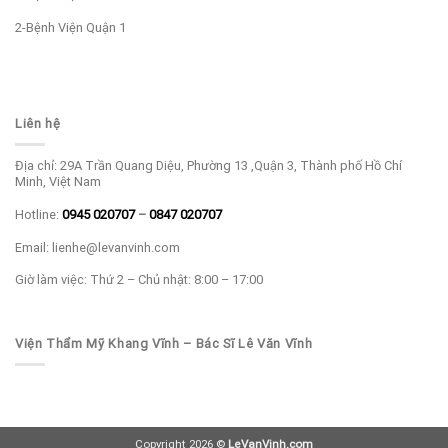
2-Bệnh Viện Quận 1
Liên hệ
Địa chỉ: 29A Trần Quang Diệu, Phường 13 ,Quận 3, Thành phố Hồ Chí
Minh, Việt Nam
Hotline:
0945 020707
–
0847 020707
Email: lienhe@levanvinh.com
Giờ làm việc: Thứ 2 – Chủ nhật: 8:00 – 17:00
Viện Thẩm Mỹ Khang Vĩnh – Bác Sĩ Lê Văn Vĩnh
Copyright 2026 ©
LeVanVinh.com