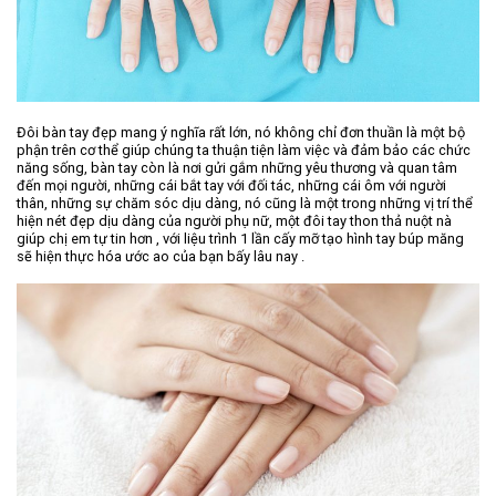
Đôi bàn tay đẹp mang ý nghĩa rất lớn, nó không chỉ đơn thuần là một bộ
phận trên cơ thể giúp chúng ta thuận tiện làm việc và đảm bảo các chức
năng sống, bàn tay còn là nơi gửi gắm những yêu thương và quan tâm
đến mọi người, những cái bắt tay với đối tác, những cái ôm với người
thân, những sự chăm sóc dịu dàng, nó cũng là một trong những vị trí thể
hiện nét đẹp dịu dàng của người phụ nữ, một đôi tay thon thả nuột nà
giúp chị em tự tin hơn , với liệu trình 1 lần cấy mỡ tạo hình tay búp măng
sẽ hiện thực hóa ước ao của bạn bấy lâu nay .