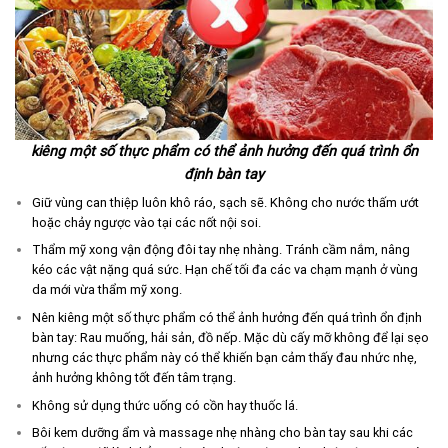
kiêng một số thực phẩm có thể ảnh hưởng đến quá trình ổn
định bàn tay
Giữ vùng can thiệp luôn khô ráo, sạch sẽ. Không cho nước thấm ướt
hoặc chảy ngược vào tại các nốt nội soi.
Thẩm mỹ xong vận động đôi tay nhẹ nhàng. Tránh cầm nắm, nâng
kéo các vật nặng quá sức. Hạn chế tối đa các va chạm mạnh ở vùng
da mới vừa thẩm mỹ xong.
Nên kiêng một số thực phẩm có thể ảnh hưởng đến quá trình ổn định
bàn tay: Rau muống, hải sản, đồ nếp. Mặc dù cấy mỡ không để lại sẹo
nhưng các thực phẩm này có thể khiến bạn cảm thấy đau nhức nhẹ,
ảnh hưởng không tốt đến tâm trạng.
Không sử dụng thức uống có cồn hay thuốc lá.
Bôi kem dưỡng ẩm và massage nhẹ nhàng cho bàn tay sau khi các