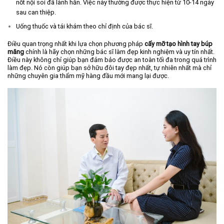
nốt nội soi đã lành hẳn. Việc này thường được thực hiện từ 10-14 ngày
sau can thiệp.
Uống thuốc và tái khám theo chỉ định của bác sĩ.
Điều quan trọng nhất khi lựa chọn phương pháp
cấy mỡ tạo hình tay búp
măng
chính là hãy chọn những bác sĩ làm đẹp kinh nghiệm và uy tín nhất.
Điều này không chỉ giúp bạn đảm bảo được an toàn tối đa trong quá trình
làm đẹp. Nó còn giúp bạn sở hữu đôi tay đẹp nhất, tự nhiên nhất mà chỉ
những chuyên gia thẩm mỹ hàng đầu mới mang lại được.