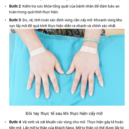
Bước 2
: Kiểm tra sức khỏe tổng quát của bệnh nhân để đảm bảo an
toàn trong quá trình thực hiện.
Bước 3
: Đo, vẽ, tính toán xác định vùng cần cấy mỡ. Khoanh vùng khu
vực lấy mỡ để quá trình thực hiện diễn ra nhanh và chính xác nhất.
Đôi tay thực tế sau khi thực hiện cấy mỡ
Bước 4
: Vệ sinh và sát khuẩn các vùng cho mỡ. Thực hiện gây tê hoặc
tiền mê. Lấy mỡ tự thân của khách hàng. Mỡ tự thân có thể được lấy từ