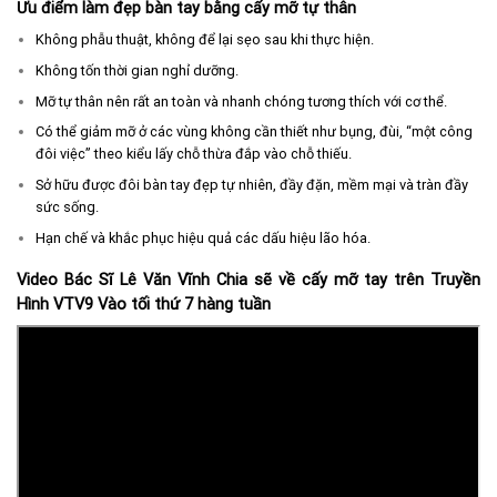
Ưu điểm làm đẹp bàn tay bằng cấy mỡ tự thân
Không phẫu thuật, không để lại sẹo sau khi thực hiện.
Không tốn thời gian nghỉ dưỡng.
Mỡ tự thân nên rất an toàn và nhanh chóng tương thích với cơ thể.
Có thể giảm mỡ ở các vùng không cần thiết như bụng, đùi, “một công
đôi việc” theo kiểu lấy chỗ thừa đắp vào chỗ thiếu.
Sở hữu được đôi bàn tay đẹp tự nhiên, đầy đặn, mềm mại và tràn đầy
sức sống.
Hạn chế và khắc phục hiệu quả các dấu hiệu lão hóa.
Video Bác Sĩ Lê Văn Vĩnh Chia sẽ về cấy mỡ tay trên Truyền
Hình VTV9 Vào tối thứ 7 hàng tuần