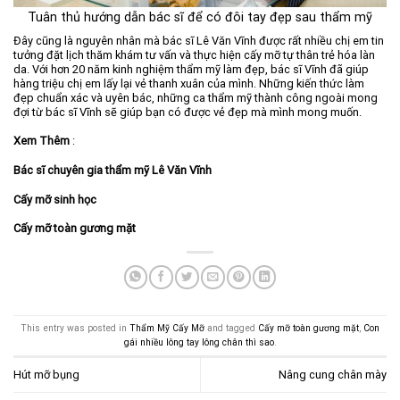
Tuân thủ hướng dẫn bác sĩ để có đôi tay đẹp sau thẩm mỹ
Đây cũng là nguyên nhân mà bác sĩ Lê Văn Vĩnh được rất nhiều chị em tin
tưởng đặt lịch thăm khám tư vấn và thực hiện cấy mỡ tự thân trẻ hóa làn
da. Với hơn 20 năm kinh nghiệm thẩm mỹ làm đẹp, bác sĩ Vĩnh đã giúp
hàng triệu chị em lấy lại vẻ thanh xuân của mình. Những kiến thức làm
đẹp chuẩn xác và uyên bác, những ca thẩm mỹ thành công ngoài mong
đợi từ bác sĩ Vĩnh sẽ giúp bạn có được vẻ đẹp mà mình mong muốn.
Xem Thêm
:
Bác sĩ chuyên gia thẩm mỹ Lê Văn Vĩnh
Cấy mỡ sinh học
Cấy mỡ toàn gương mặt
This entry was posted in
Thẩm Mỹ Cấy Mỡ
and tagged
Cấy mỡ toàn gương mặt
,
Con
gái nhiều lông tay lông chân thì sao
.
Hút mỡ bụng
Nâng cung chân mày