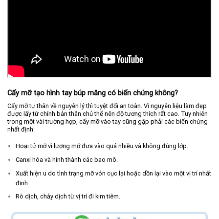
Cấy mỡ tạo hình tay búp măng có biến chứng không?
Cấy mỡ tự thân về nguyên lý thì tuyệt đối an toàn. Vì nguyên liệu làm đẹp
được lấy từ chính bản thân chủ thể nên độ tương thích rất cao. Tuy nhiên
trong một vài trường hợp, cấy mỡ vào tay cũng gặp phải các biến chứng
nhất định:
Hoại tử mỡ vì lượng mỡ đưa vào quá nhiều và không đúng lớp.
Canxi hóa và hình thành các bao mô.
Xuất hiện u do tình trạng mỡ vón cục lại hoặc dồn lại vào một vị trí nhất
định.
Rò dịch, chảy dịch từ vị trí đi kim tiêm.