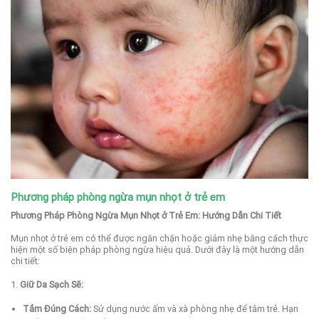
Phương pháp phòng ngừa mụn nhọt ở trẻ em
Phương Pháp Phòng Ngừa Mụn Nhọt ở Trẻ Em: Hướng Dẫn Chi Tiết
Mụn nhọt ở trẻ em có thể được ngăn chặn hoặc giảm nhẹ bằng cách thực
hiện một số biện pháp phòng ngừa hiệu quả. Dưới đây là một hướng dẫn
chi tiết:
1.
Giữ Da Sạch Sẽ:
Tắm Đúng Cách:
Sử dụng nước ấm và xà phòng nhẹ để tắm trẻ. Hạn