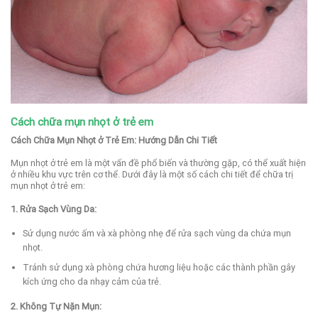
Cách chữa mụn nhọt ở trẻ em
Cách Chữa Mụn Nhọt ở Trẻ Em: Hướng Dẫn Chi Tiết
Mụn nhọt ở trẻ em là một vấn đề phổ biến và thường gặp, có thể xuất hiện
ở nhiều khu vực trên cơ thể. Dưới đây là một số cách chi tiết để chữa trị
mụn nhọt ở trẻ em:
1. Rửa Sạch Vùng Da:
Sử dụng nước ấm và xà phòng nhẹ để rửa sạch vùng da chứa mụn
nhọt.
Tránh sử dụng xà phòng chứa hương liệu hoặc các thành phần gây
kích ứng cho da nhạy cảm của trẻ.
2. Không Tự Nặn Mụn: