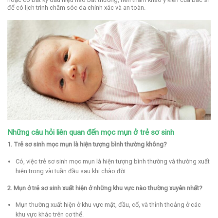
để có lịch trình chăm sóc da chính xác và an toàn.
Những câu hỏi liên quan đến mọc mụn ở trẻ sơ sinh
1. Trẻ sơ sinh mọc mụn là hiện tượng bình thường không?
Có, việc trẻ sơ sinh mọc mụn là hiện tượng bình thường và thường xuất
hiện trong vài tuần đầu sau khi chào đời.
2. Mụn ở trẻ sơ sinh xuất hiện ở những khu vực nào thường xuyên nhất?
Mụn thường xuất hiện ở khu vực mặt, đầu, cổ, và thỉnh thoảng ở các
khu vực khác trên cơ thể.