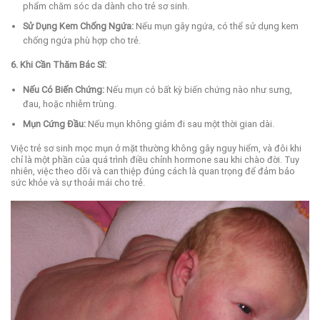
phẩm chăm sóc da dành cho trẻ sơ sinh.
Sử Dụng Kem Chống Ngứa:
Nếu mụn gây ngứa, có thể sử dụng kem
chống ngứa phù hợp cho trẻ.
6. Khi Cần Thăm Bác Sĩ:
Nếu Có Biến Chứng:
Nếu mụn có bất kỳ biến chứng nào như sưng,
đau, hoặc nhiễm trùng.
Mụn Cứng Đầu:
Nếu mụn không giảm đi sau một thời gian dài.
Việc trẻ sơ sinh mọc mụn ở mặt thường không gây nguy hiểm, và đôi khi
chỉ là một phần của quá trình điều chỉnh hormone sau khi chào đời. Tuy
nhiên, việc theo dõi và can thiệp đúng cách là quan trọng để đảm bảo
sức khỏe và sự thoải mái cho trẻ.