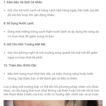
7. Đảm Bảo Vệ Sinh Cá Nhân:
Giữ cho trẻ luôn sạch sẽ bằng cách tắm hàng ngày, đặc biệt sau khi
đổ mồ hôi hoặc khi vận động nhiều.
8. Sử Dụng Nước Lạnh:
Dùng một miếng bông sạch thấm nước lạnh và áp dụng lên vùng da
có mụn nhọt để giảm sưng và đau.
9. Giữ Cho Môi Trường Mát Mẻ:
Giữ cho phòng nghỉ và môi trường xung quanh trẻ mát mẻ để giảm
nguy cơ mụn nhọt tái phát.
10. Thăm Bác Sĩ Khi Cần:
Nếu tình trạng mụn nhọt kéo dài, có triệu chứng nặng hoặc biến
chứng, hãy thăm bác sĩ để đánh giá và điều trị thêm.
Lưu ý rằng mỗi trường hợp có thể đòi hỏi phương pháp chăm sóc khác
nhau, và nếu trạng thái mụn nhọt không cải thiện hoặc trở nên tồi tệ hơn,
nên tham khảo ý kiến của bác sĩ để có hướng dẫn chính xác và an toàn.