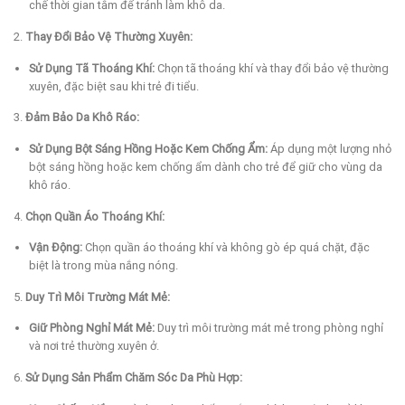
chế thời gian tắm để tránh làm khô da.
2.
Thay Đổi Bảo Vệ Thường Xuyên:
Sử Dụng Tã Thoáng Khí:
Chọn tã thoáng khí và thay đổi bảo vệ thường
xuyên, đặc biệt sau khi trẻ đi tiểu.
3.
Đảm Bảo Da Khô Ráo:
Sử Dụng Bột Sáng Hồng Hoặc Kem Chống Ẩm:
Áp dụng một lượng nhỏ
bột sáng hồng hoặc kem chống ẩm dành cho trẻ để giữ cho vùng da
khô ráo.
4.
Chọn Quần Áo Thoáng Khí:
Vận Động:
Chọn quần áo thoáng khí và không gò ép quá chặt, đặc
biệt là trong mùa nắng nóng.
5.
Duy Trì Môi Trường Mát Mẻ:
Giữ Phòng Nghỉ Mát Mẻ:
Duy trì môi trường mát mẻ trong phòng nghỉ
và nơi trẻ thường xuyên ở.
6.
Sử Dụng Sản Phẩm Chăm Sóc Da Phù Hợp: