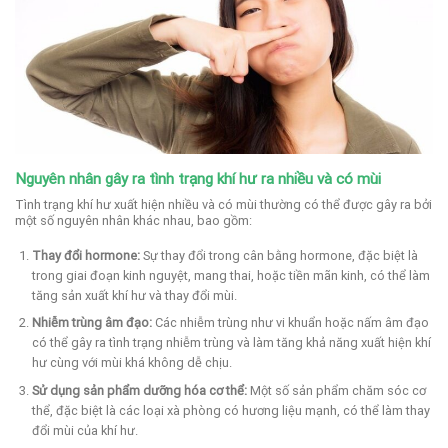
Nguyên nhân gây ra tình trạng khí hư ra nhiều và có mùi
Tình trạng khí hư xuất hiện nhiều và có mùi thường có thể được gây ra bởi
một số nguyên nhân khác nhau, bao gồm:
Thay đổi hormone:
Sự thay đổi trong cân bằng hormone, đặc biệt là
trong giai đoạn kinh nguyệt, mang thai, hoặc tiền mãn kinh, có thể làm
tăng sản xuất khí hư và thay đổi mùi.
Nhiễm trùng âm đạo:
Các nhiễm trùng như vi khuẩn hoặc nấm âm đạo
có thể gây ra tình trạng nhiễm trùng và làm tăng khả năng xuất hiện khí
hư cùng với mùi khá không dễ chịu.
Sử dụng sản phẩm dưỡng hóa cơ thể:
Một số sản phẩm chăm sóc cơ
thể, đặc biệt là các loại xà phòng có hương liệu mạnh, có thể làm thay
đổi mùi của khí hư.