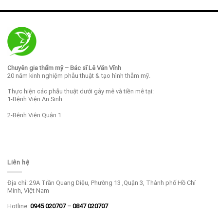
Chuyên gia thẩm mỹ – Bác sĩ Lê Văn Vĩnh
20 năm kinh nghiệm phẫu thuật & tạo hình thẫm mỹ.
Thực hiện các phẫu thuật dưới gây mê và tiền mê tại:
1-Bệnh Viện An Sinh
2-Bệnh Viện Quận 1
Liên hệ
Địa chỉ: 29A Trần Quang Diệu, Phường 13 ,Quận 3, Thành phố Hồ Chí
Minh, Việt Nam
Hotline:
0945 020707
–
0847 020707