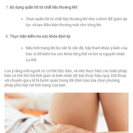
Sử dụng quần lót từ chất liệu thoáng khí:
Chọn quần lót từ chất liệu thoáng khí như cotton để giảm áp
lực và tạo điều kiện thoáng mát cho vùng kín.
Thực hiện kiểm tra sức khỏe định kỳ:
Nếu tình trạng khí hư vẫn là vấn đề, hãy tham khảo ý kiến của
bác sĩ để kiểm tra sức khỏe tổng thể và tìm ra nguyên nhân
cụ thể.
Lưu ý rằng mỗi người có cơ thể độc đáo, và việc thực hiện các biện pháp
trên có thể đòi hỏi thời gian và kiên nhẫn để đạt được hiệu quả. Đối thoại
với chuyên gia y tế là bước quan trọng để đảm bảo lựa chọn phương
pháp phù hợp với tình trạng của bạn.