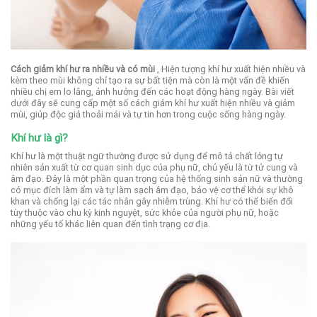
Cách giảm khí hư ra nhiều và có mùi
, Hiện tượng khí hư xuất hiện nhiều và
kèm theo mùi không chỉ tạo ra sự bất tiện mà còn là một vấn đề khiến
nhiều chị em lo lắng, ảnh hưởng đến các hoạt động hàng ngày. Bài viết
dưới đây sẽ cung cấp một số cách giảm khí hư xuất hiện nhiều và giảm
mùi, giúp độc giả thoải mái và tự tin hơn trong cuộc sống hàng ngày.
Khí hư là gì?
Khí hư là một thuật ngữ thường được sử dụng để mô tả chất lỏng tự
nhiên sản xuất từ cơ quan sinh dục của phụ nữ, chủ yếu là từ tử cung và
âm đạo. Đây là một phần quan trọng của hệ thống sinh sản nữ và thường
có mục đích làm ẩm và tự làm sạch âm đạo, bảo vệ cơ thể khỏi sự khô
khan và chống lại các tác nhân gây nhiễm trùng. Khí hư có thể biến đổi
tùy thuộc vào chu kỳ kinh nguyệt, sức khỏe của người phụ nữ, hoặc
những yếu tố khác liên quan đến tình trạng cơ địa.