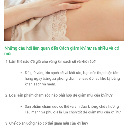
Những câu hỏi liên quan đến Cách giảm khí hư ra nhiều và có
mùi
Làm thế nào để giữ cho vùng kín sạch sẽ và khô ráo?
Để giữ vùng kín sạch sẽ và khô ráo, bạn nên thực hiện tắm
hàng ngày bằng xà phòng dịu nhẹ, sau đó lau khô kỹ bằng
khăn sạch và mềm.
Loại sản phẩm chăm sóc nào phù hợp để giảm mùi của khí hư?
Sản phẩm chăm sóc cơ thể và âm đạo không chứa hương
liệu mạnh và phụ gia là lựa chọn tốt để giảm mùi của khí hư.
Chế độ ăn uống nào có thể giảm mùi của khí hư?