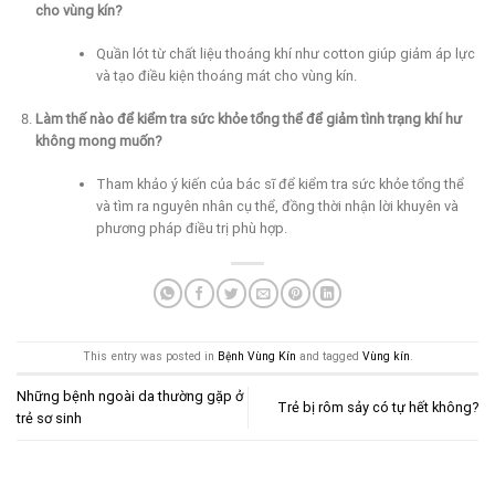
cho vùng kín?
Quần lót từ chất liệu thoáng khí như cotton giúp giảm áp lực
và tạo điều kiện thoáng mát cho vùng kín.
Làm thế nào để kiểm tra sức khỏe tổng thể để giảm tình trạng khí hư
không mong muốn?
Tham khảo ý kiến của bác sĩ để kiểm tra sức khỏe tổng thể
và tìm ra nguyên nhân cụ thể, đồng thời nhận lời khuyên và
phương pháp điều trị phù hợp.
This entry was posted in
Bệnh Vùng Kín
and tagged
Vùng kín
.
Những bệnh ngoài da thường gặp ở
Trẻ bị rôm sảy có tự hết không?
trẻ sơ sinh