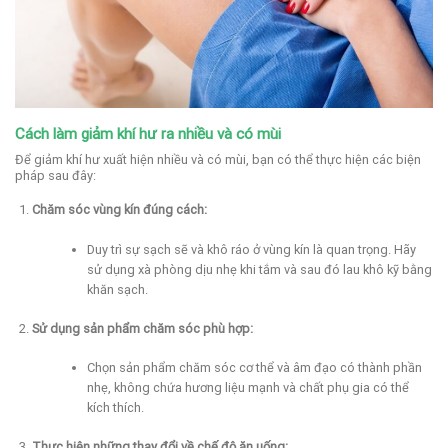
Cách làm giảm khí hư ra nhiều và có mùi
Để giảm khí hư xuất hiện nhiều và có mùi, bạn có thể thực hiện các biện
pháp sau đây:
Chăm sóc vùng kín đúng cách:
Duy trì sự sạch sẽ và khô ráo ở vùng kín là quan trọng. Hãy
sử dụng xà phòng dịu nhẹ khi tắm và sau đó lau khô kỹ bằng
khăn sạch.
Sử dụng sản phẩm chăm sóc phù hợp:
Chọn sản phẩm chăm sóc cơ thể và âm đạo có thành phần
nhẹ, không chứa hương liệu mạnh và chất phụ gia có thể
kích thích.
Thực hiện những thay đổi về chế độ ăn uống: