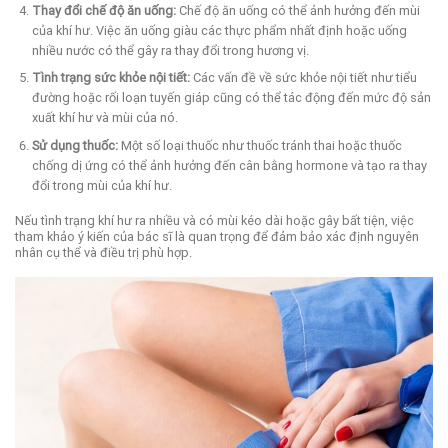
Thay đổi chế độ ăn uống:
Chế độ ăn uống có thể ảnh hưởng đến mùi
của khí hư. Việc ăn uống giàu các thực phẩm nhất định hoặc uống
nhiều nước có thể gây ra thay đổi trong hương vị.
Tình trạng sức khỏe nội tiết:
Các vấn đề về sức khỏe nội tiết như tiểu
đường hoặc rối loạn tuyến giáp cũng có thể tác động đến mức độ sản
xuất khí hư và mùi của nó.
Sử dụng thuốc:
Một số loại thuốc như thuốc tránh thai hoặc thuốc
chống dị ứng có thể ảnh hưởng đến cân bằng hormone và tạo ra thay
đổi trong mùi của khí hư.
Nếu tình trạng khí hư ra nhiều và có mùi kéo dài hoặc gây bất tiện, việc
tham khảo ý kiến của bác sĩ là quan trọng để đảm bảo xác định nguyên
nhân cụ thể và điều trị phù hợp.