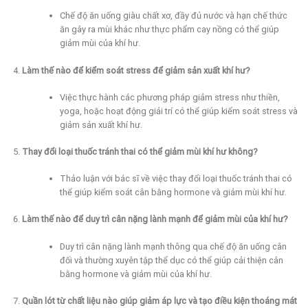
Chế độ ăn uống giàu chất xơ, đầy đủ nước và hạn chế thức
ăn gây ra mùi khác như thực phẩm cay nồng có thể giúp
giảm mùi của khí hư.
Làm thế nào để kiểm soát stress để giảm sản xuất khí hư?
Việc thực hành các phương pháp giảm stress như thiền,
yoga, hoặc hoạt động giải trí có thể giúp kiểm soát stress và
giảm sản xuất khí hư.
Thay đổi loại thuốc tránh thai có thể giảm mùi khí hư không?
Thảo luận với bác sĩ về việc thay đổi loại thuốc tránh thai có
thể giúp kiểm soát cân bằng hormone và giảm mùi khí hư.
Làm thế nào để duy trì cân nặng lành mạnh để giảm mùi của khí hư?
Duy trì cân nặng lành mạnh thông qua chế độ ăn uống cân
đối và thường xuyên tập thể dục có thể giúp cải thiện cân
bằng hormone và giảm mùi của khí hư.
Quần lót từ chất liệu nào giúp giảm áp lực và tạo điều kiện thoáng mát