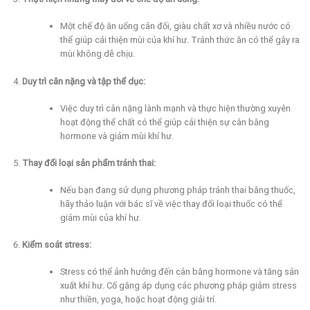
Một chế độ ăn uống cân đối, giàu chất xơ và nhiều nước có
thể giúp cải thiện mùi của khí hư. Tránh thức ăn có thể gây ra
mùi không dễ chịu.
Duy trì cân nặng và tập thể dục:
Việc duy trì cân nặng lành mạnh và thực hiện thường xuyên
hoạt động thể chất có thể giúp cải thiện sự cân bằng
hormone và giảm mùi khí hư.
Thay đổi loại sản phẩm tránh thai:
Nếu bạn đang sử dụng phương pháp tránh thai bằng thuốc,
hãy thảo luận với bác sĩ về việc thay đổi loại thuốc có thể
giảm mùi của khí hư.
Kiểm soát stress:
Stress có thể ảnh hưởng đến cân bằng hormone và tăng sản
xuất khí hư. Cố gắng áp dụng các phương pháp giảm stress
như thiền, yoga, hoặc hoạt động giải trí.