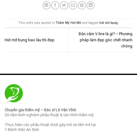
This entry was posted in
Thẩm Mỹ Hút Mỡ
and tagged
hút mỡ bụng
.
Độn cằm V line là gì? – Phương
Hút mỡ bụng bao lâu thì đẹp
pháp làm đẹp góc chết nhanh
chóng
Chuyên gia thẩm mỹ – Bác sĩ Lê Văn Vĩnh
20 năm kinh nghiệm phẫu thuật & tạo hình thẫm mỹ.
Thực hiện các phẫu thuật dưới gây mê và tiền mê tại:
1-Bệnh Viện An Sinh