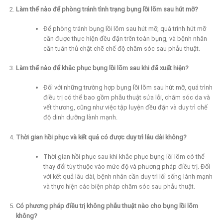
Làm thế nào để phòng tránh tình trạng bụng lồi lõm sau hút mỡ?
Để phòng tránh bụng lồi lõm sau hút mỡ, quá trình hút mỡ
cần được thực hiện đều đặn trên toàn bụng, và bệnh nhân
cần tuân thủ chặt chẽ chế độ chăm sóc sau phẫu thuật.
Làm thế nào để khắc phục bụng lồi lõm sau khi đã xuất hiện?
Đối với những trường hợp bụng lồi lõm sau hút mỡ, quá trình
điều trị có thể bao gồm phẫu thuật sửa lỗi, chăm sóc da và
vết thương, cũng như việc tập luyện đều đặn và duy trì chế
độ dinh dưỡng lành mạnh.
Thời gian hồi phục và kết quả có được duy trì lâu dài không?
Thời gian hồi phục sau khi khắc phục bụng lồi lõm có thể
thay đổi tùy thuộc vào mức độ và phương pháp điều trị. Đối
với kết quả lâu dài, bệnh nhân cần duy trì lối sống lành mạnh
và thực hiện các biện pháp chăm sóc sau phẫu thuật.
Có phương pháp điều trị không phẫu thuật nào cho bụng lồi lõm
không?