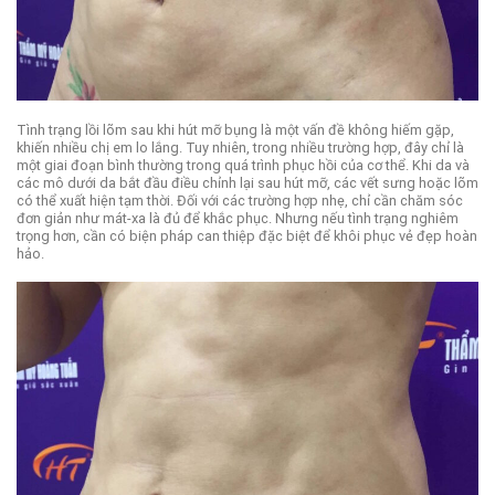
Tình trạng lồi lõm sau khi hút mỡ bụng là một vấn đề không hiếm gặp,
khiến nhiều chị em lo lắng. Tuy nhiên, trong nhiều trường hợp, đây chỉ là
một giai đoạn bình thường trong quá trình phục hồi của cơ thể. Khi da và
các mô dưới da bắt đầu điều chỉnh lại sau hút mỡ, các vết sưng hoặc lõm
có thể xuất hiện tạm thời. Đối với các trường hợp nhẹ, chỉ cần chăm sóc
đơn giản như mát-xa là đủ để khắc phục. Nhưng nếu tình trạng nghiêm
trọng hơn, cần có biện pháp can thiệp đặc biệt để khôi phục vẻ đẹp hoàn
hảo.