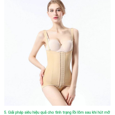
5. Giải pháp siêu hiệu quả cho tình trạng lồi lõm sau khi hút mỡ