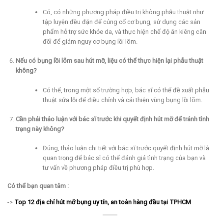
Có, có những phương pháp điều trị không phẫu thuật như
tập luyện đều đặn để củng cố cơ bụng, sử dụng các sản
phẩm hỗ trợ sức khỏe da, và thực hiện chế độ ăn kiêng cân
đối để giảm nguy cơ bụng lồi lõm.
Nếu có bụng lồi lõm sau hút mỡ, liệu có thể thực hiện lại phẫu thuật
không?
Có thể, trong một số trường hợp, bác sĩ có thể đề xuất phẫu
thuật sửa lỗi để điều chỉnh và cải thiện vùng bụng lồi lõm.
Cần phải thảo luận với bác sĩ trước khi quyết định hút mỡ để tránh tình
trạng này không?
Đúng, thảo luận chi tiết với bác sĩ trước quyết định hút mỡ là
quan trọng để bác sĩ có thể đánh giá tình trạng của bạn và
tư vấn về phương pháp điều trị phù hợp.
Có thể bạn quan tâm :
->
Top 12 địa chỉ hút mỡ bụng uy tín, an toàn hàng đầu tại TPHCM