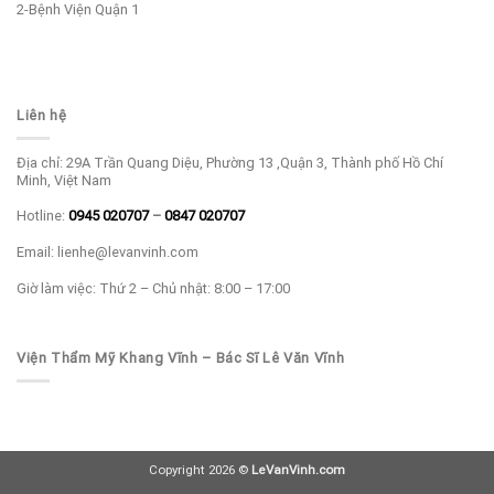
2-Bệnh Viện Quận 1
Liên hệ
Địa chỉ: 29A Trần Quang Diệu, Phường 13 ,Quận 3, Thành phố Hồ Chí
Minh, Việt Nam
Hotline:
0945 020707
–
0847 020707
Email: lienhe@levanvinh.com
Giờ làm việc: Thứ 2 – Chủ nhật: 8:00 – 17:00
Viện Thẩm Mỹ Khang Vĩnh – Bác Sĩ Lê Văn Vĩnh
Copyright 2026 ©
LeVanVinh.com